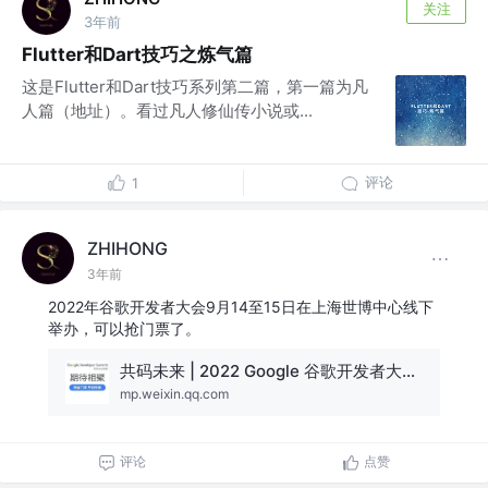
关注
3年前
Flutter和Dart技巧之炼气篇
这是Flutter和Dart技巧系列第二篇，第一篇为凡
人篇（地址）。看过凡人修仙传小说或...
评论
1
ZHIHONG
3年前
2022年谷歌开发者大会9月14至15日在上海世博中心线下
举办，可以抢门票了。
共码未来 | 2022 Google 谷歌开发者大会现场门票开放中，先到先得！
mp.weixin.qq.com
评论
点赞