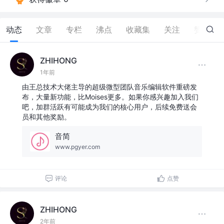
动态
文章
专栏
沸点
收藏集
关注
赞
1
ZHIHONG
1年前
由王总技术大佬主导的超级微型团队音乐编辑软件重磅发
布，大量新功能，比Moises更多。如果你感兴趣加入我们
吧，加群活跃有可能成为我们的核心用户，后续免费送会
员和其他奖励。
音简
www.pgyer.com
评论
点赞
ZHIHONG
2年前