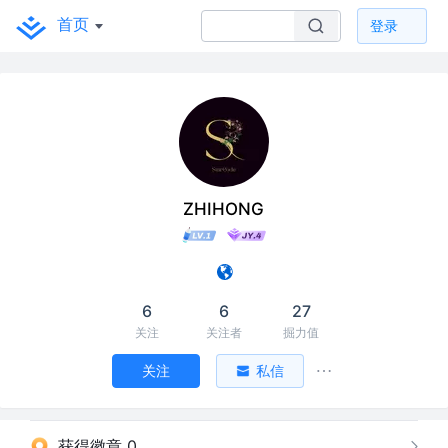
首页
登录
ZHIHONG
6
6
27
关注
关注者
掘力值
关注
私信
获得徽章 0