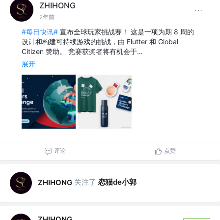
ZHIHONG
2年前
#每日快讯#
宣布全球玩家挑战赛！ 这是一项为期 8 周的
设计和构建可持续游戏的挑战，由 Flutter 和 Global
Citizen 赞助。 竞赛获奖者将有机会于…
展开
评论
点赞
关注了
恋猫de小郭
ZHIHONG
ZHIHONG