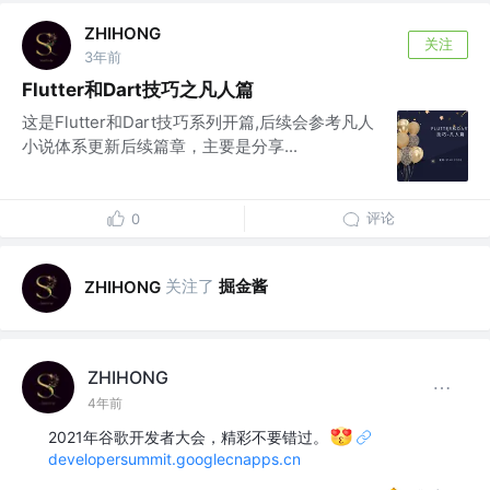
ZHIHONG
关注
3年前
Flutter和Dart技巧之凡人篇
这是Flutter和Dart技巧系列开篇,后续会参考凡人
小说体系更新后续篇章，主要是分享...
评论
0
关注了
掘金酱
ZHIHONG
ZHIHONG
4年前
2021年谷歌开发者大会，精彩不要错过。
developersummit.googlecnapps.cn