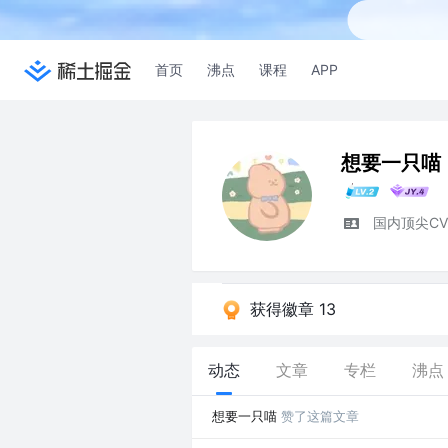
首页
沸点
课程
APP
想要一只喵
国内顶尖C
获得徽章 13
动态
文章
专栏
沸点
想要一只喵
赞了这篇文章