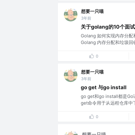
想要一只喵
3年前
关于golang的10个面
Golang 如何实现内存
Golang 内存分配和垃圾回收
0
想要一只喵
3年前
go get 与go install
go get和go insta
get命令用于从远程仓库中
0
想要一只喵