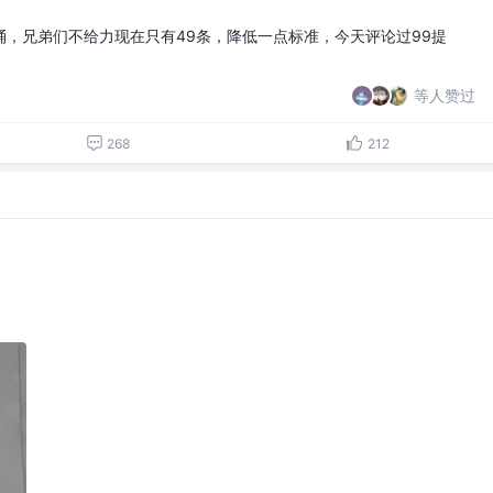
，兄弟们不给力现在只有49条，降低一点标准，今天评论过99提
等人赞过
268
212