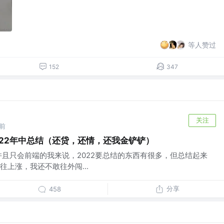
等人赞过
152
347
关注
前
022年中总结（还贷，还情，还我金铲铲）
并且只会前端的我来说，2022要总结的东西有很多，但总结起来
上涨，我还不敢往外闯...
分享
458