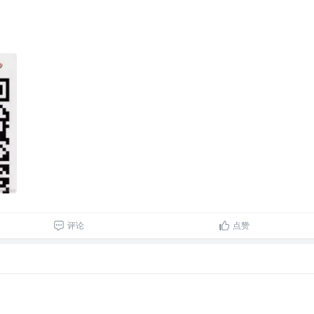
评论
点赞