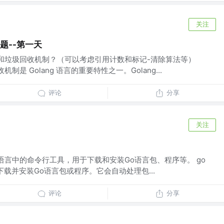
关注
试题--第一天
分配和垃圾回收机制？（可以考虑引用计数和标记-清除算法等）
机制是 Golang 语言的重要特性之一。Golang...
评论
分享
关注
ll都是Go语言中的命令行工具，用于下载和安装Go语言包、程序等。 go
下载并安装Go语言包或程序。它会自动处理包...
评论
分享