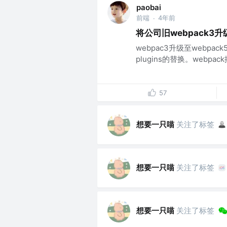
paobai
前端
4年前
·
将公司旧webpack3
webpac3升级至webpa
plugins的替换。webpac
57
想要一只喵
关注了标签
想要一只喵
关注了标签
想要一只喵
关注了标签