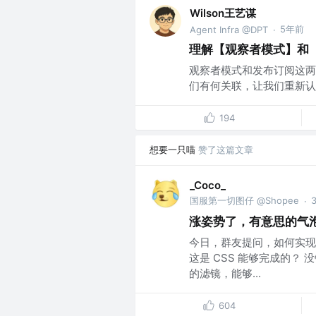
Wilson王艺谋
5年前
Agent Infra @DPT
·
理解【观察者模式】和
观察者模式和发布订阅这两
们有何关联，让我们重新认识
194
想要一只喵
赞了这篇文章
_Coco_
国服第一切图仔 @Shopee
·
涨姿势了，有意思的气泡 L
今日，群友提问，如何实现这
这是 CSS 能够完成的？
的滤镜，能够...
604