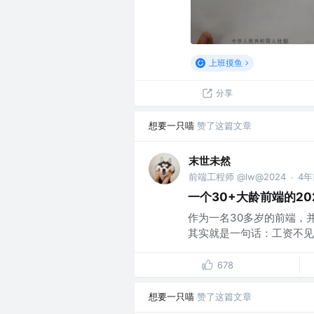
上班摸鱼
分享
想要一只喵
赞了这篇文章
末世未然
前端工程师 @lw@2024
4年
·
一个30+大龄前端的2
作为一名30多岁的前端，
其实就是一句话：工资不见往
678
想要一只喵
赞了这篇文章