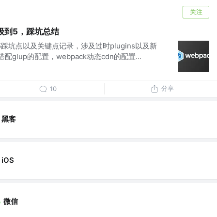
关注
升级到5，踩坑总结
ck5踩坑点以及关键点记录，涉及过时plugins以及新
k搭配glup的配置，webpack动态cdn的配置...
分享
10
黑客
iOS
微信