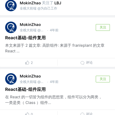
关注了
MokinZhao
LBJ
全栈大前端 @为自己工作
MokinZhao
关注
全栈大前端 @为自己工作
4年前
·
React基础-组件复用
本文来源于 2 篇文章: 高阶组件: 来源于 franleplant 的文章
React ...
评论
2
MokinZhao
关注
全栈大前端 @为自己工作
4年前
·
React基础-组件应用
在 React 的一切皆为组件的思想里，组件可以分为两类，
一类是类（ Class ）组件...
评论
0