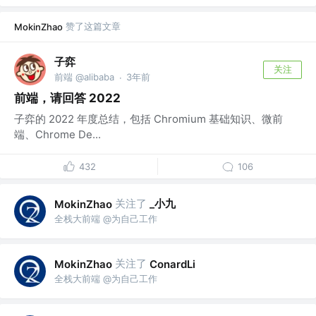
赞了这篇文章
MokinZhao
子弈
关注
前端 @alibaba
3年前
·
前端，请回答 2022
子弈的 2022 年度总结，包括 Chromium 基础知识、微前
端、Chrome De...
432
106
关注了
_小九
MokinZhao
全栈大前端 @为自己工作
关注了
MokinZhao
ConardLi
全栈大前端 @为自己工作