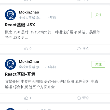
MokinZhao
关注
全栈大前端 @为自己工作
4年前
·
React基础-JSX
概念 JSX 是对 javaScript 的一种语法扩展,有简洁、易懂等
特性 JSX 更...
评论
0
MokinZhao
关注
全栈大前端 @为自己工作
4年前
·
React基础-开篇
背景介绍 本专栏会围绕 基础强化 进阶应用 原理剖析 生态
解读 综合扩展 这五个方面来全...
评论
1