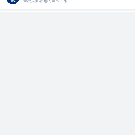
全栈大前端 @为自己工作
关注了
MokinZhao
ikoala
全栈大前端 @为自己工作
关注了
小丞同学
MokinZhao
全栈大前端 @为自己工作
关注了
字节跳动ADFE团队
MokinZhao
全栈大前端 @为自己工作
关注了
IT老班长
MokinZhao
全栈大前端 @为自己工作
赞了这篇文章
MokinZhao