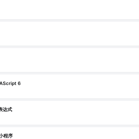
Script 6
表达式
小程序