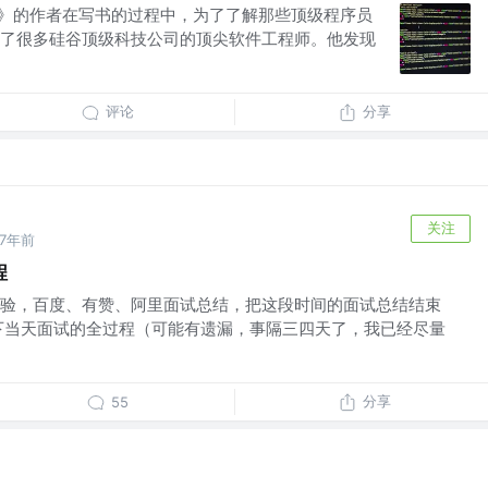
Engineer》的作者在写书的过程中，为了了解那些顶级程序员
了很多硅谷顶级科技公司的顶尖软件工程师。他发现
评论
分享
关注
7年前
程
验，百度、有赞、阿里面试总结，把这段时间的面试总结结束
下当天面试的全过程（可能有遗漏，事隔三四天了，我已经尽量
分享
55