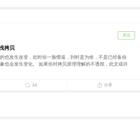
关注
和浅拷贝
的也发生改变，此时你一脸懵逼，到时是为啥，不是已经备份
象也会发生变化。 如果你对拷贝原理理解的不透彻，此文或许
分享
34