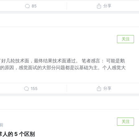
分享
85
关注
了好几轮技术面，最终结果技术面通过。 笔者感言： 可能是鹅
的原因，感觉面试的大部分问题都是以基础为主。个人感觉大
分享
155
关注
年前
常人的 5 个区别