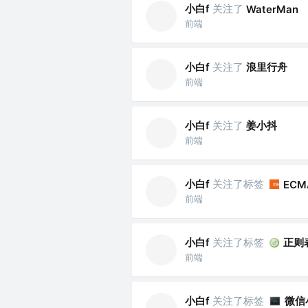
小白f
关注了
WaterMan
前端
小白f
关注了
浪里行舟
前端
小白f
关注了
姜小抖
前端
小白f
关注了标签
ECMA
前端
小白f
关注了标签
正则
前端
小白f
关注了标签
微信