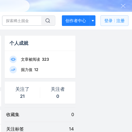
创作者中心
登录
注册
个人成就
文章被阅读
323
掘力值
12
关注了
关注者
21
0
收藏集
0
关注标签
14