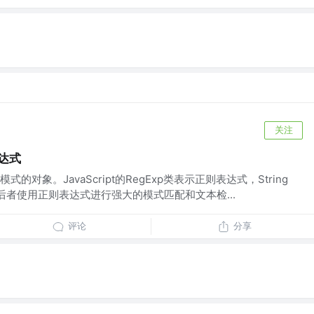
关注
表达式
对象。JavaScript的RegExp类表示正则表达式，String
，后者使用正则表达式进行强大的模式匹配和文本检...
评论
分享