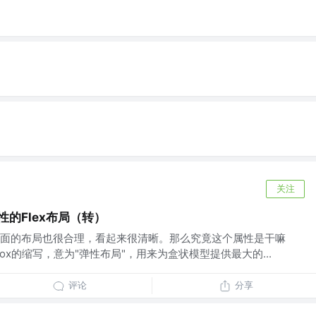
关注
属性的Flex布局（转）
面的布局也很合理，看起来很清晰。那么究竟这个属性是干嘛
ble Box的缩写，意为"弹性布局"，用来为盒状模型提供最大的...
评论
分享