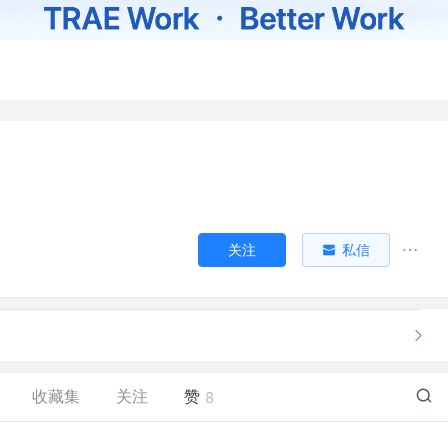
关注
私信
收藏集
关注
赞
8