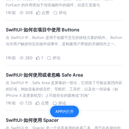
ForEach 的作用类似于传统编程中的循环，但是它直接与
1年前
308
点赞
评论
SwiftUI-如何在项目中使用 Buttons
在 SwiftUI 中，Button 是用于创建可交互的按钮元素的组件。 Button
允许用户触发特定的操作或事件，是构建用户界面的关键组件之一。
1年前
280
1
评论
SwiftUI-如何使用或者忽略 Safe Area
在 SwiftUI 中，Safe Area 是屏幕的一部分，它排除了可能会遮挡内容
的区域，例如设备的状态栏、导航栏、工具栏，以及在一些设备（如
iPhone X 及更新机型）上可能存在的圆角或“刘海”
1年前
725
点赞
评论
APP内打开
SwiftUI-如何使用 Spacer
在 SwiftUI 中，Spacer 是一个非常有用的布局工具，用于在布局中的