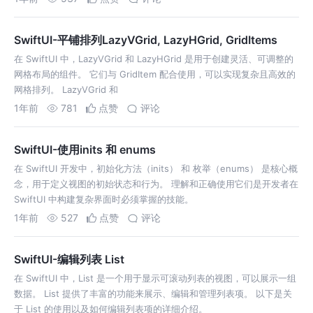
SwiftUI-平铺排列LazyVGrid, LazyHGrid, GridItems
在 SwiftUI 中，LazyVGrid 和 LazyHGrid 是用于创建灵活、可调整的
网格布局的组件。 它们与 GridItem 配合使用，可以实现复杂且高效的
网格排列。 LazyVGrid 和
1年前
781
点赞
评论
SwiftUI-使用inits 和 enums
在 SwiftUI 开发中，初始化方法（inits） 和 枚举（enums） 是核心概
念，用于定义视图的初始状态和行为。 理解和正确使用它们是开发者在
SwiftUI 中构建复杂界面时必须掌握的技能。
1年前
527
点赞
评论
SwiftUI-编辑列表 List
在 SwiftUI 中，List 是一个用于显示可滚动列表的视图，可以展示一组
数据。 List 提供了丰富的功能来展示、编辑和管理列表项。 以下是关
于 List 的使用以及如何编辑列表项的详细介绍。