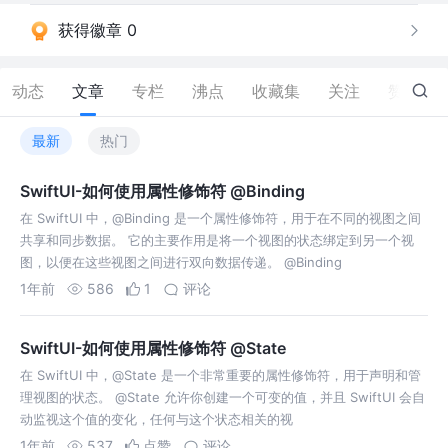
获得徽章 0
动态
文章
专栏
沸点
收藏集
关注
赞
1
最新
热门
SwiftUI-如何使用属性修饰符 @Binding
在 SwiftUI 中，@Binding 是一个属性修饰符，用于在不同的视图之间
共享和同步数据。 它的主要作用是将一个视图的状态绑定到另一个视
图，以便在这些视图之间进行双向数据传递。 @Binding
1年前
586
1
评论
SwiftUI-如何使用属性修饰符 @State
在 SwiftUI 中，@State 是一个非常重要的属性修饰符，用于声明和管
理视图的状态。 @State 允许你创建一个可变的值，并且 SwiftUI 会自
动监视这个值的变化，任何与这个状态相关的视
1年前
537
点赞
评论