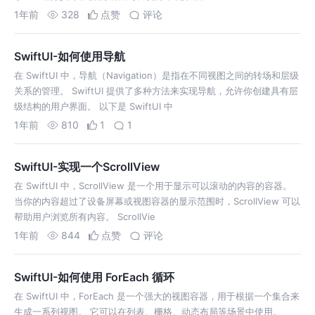
1年前
328
点赞
评论
SwiftUI-如何使用导航
在 SwiftUI 中，导航（Navigation）是指在不同视图之间的转场和层级
关系的管理。 SwiftUI 提供了多种方法来实现导航，允许你创建具有层
级结构的用户界面。 以下是 SwiftUI 中
1年前
810
1
1
SwiftUI-实现一个ScrollView
在 SwiftUI 中，ScrollView 是一个用于显示可以滚动的内容的容器。
当你的内容超过了设备屏幕或视图容器的显示范围时，ScrollView 可以
帮助用户浏览所有内容。 ScrollVie
1年前
844
点赞
评论
SwiftUI-如何使用 ForEach 循环
在 SwiftUI 中，ForEach 是一个强大的视图容器，用于根据一个集合来
生成一系列视图。 它可以在列表、栅格、动态布局等场景中使用。