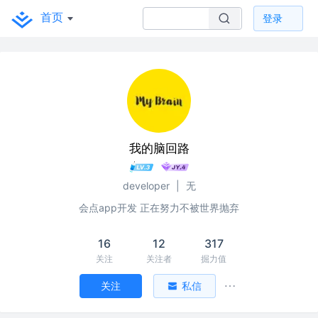
首页
登录
我的脑回路
developer
|
无
会点app开发 正在努力不被世界抛弃
16
12
317
关注
关注者
掘力值
关注
私信