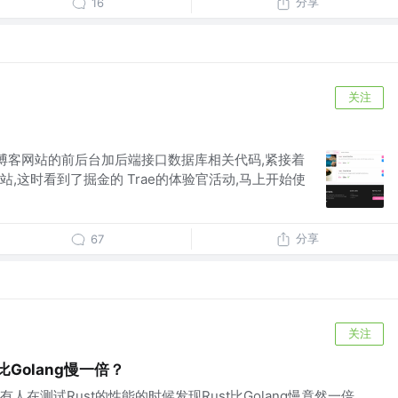
分享
16
关注
了一个博客网站的前后台加后端接口数据库相关代码,紧接着
,这时看到了掘金的 Trae的体验官活动,马上开始使
分享
67
关注
比Golang慢一倍？
人在测试Rust的性能的时候发现Rust比Golang慢竟然一倍。