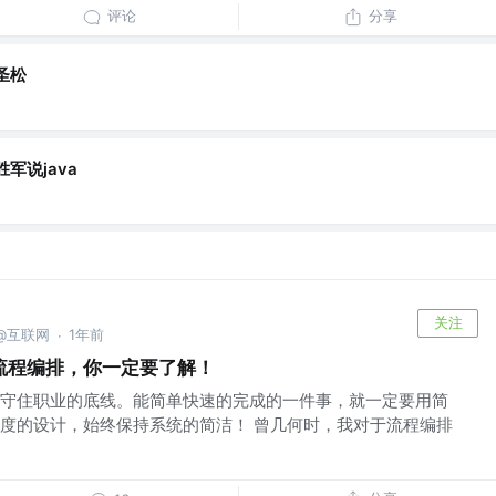
评论
分享
圣松
胜军说java
关注
@互联网
1年前
·
流程编排，你一定要了解！
守住职业的底线。能简单快速的完成的一件事，就一定要用简
度的设计，始终保持系统的简洁！ 曾几何时，我对于流程编排