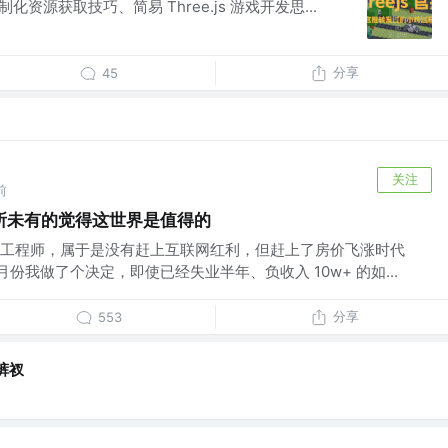
定制化资源获取技巧、简易 Three.js 游戏开发思...
分享
45
关注
前
所未有的觉得这世界是值得的
工程师，属于是没有赶上互联网红利，但赶上了房价飞涨时代
 3 月份我做了个决定，即使已经失业半年、负收入 10w+ 的如...
分享
553
裤衩