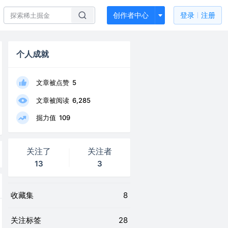
创作者中心
登录
注册
个人成就
文章被点赞
5
文章被阅读
6,285
掘力值
109
关注了
关注者
13
3
收藏集
8
关注标签
28