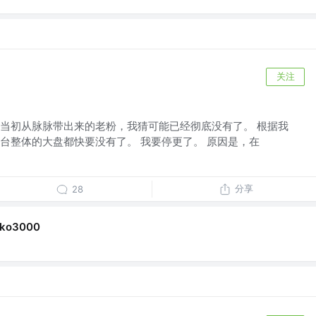
关注
当初从脉脉带出来的老粉，我猜可能已经彻底没有了。 根据我
台整体的大盘都快要没有了。 我要停更了。 原因是，在
分享
28
ko3000