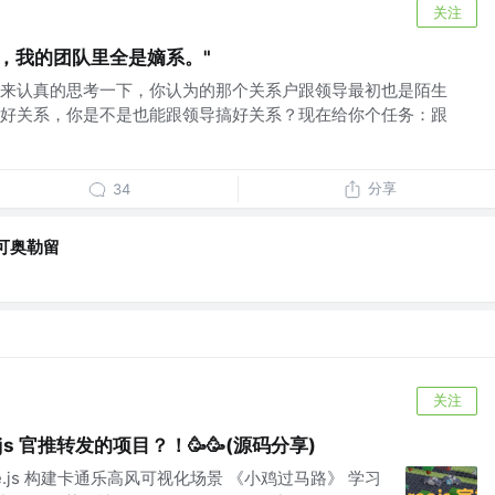
关注
，我的团队里全是嫡系。"
来认真的思考一下，你认为的那个关系户跟领导最初也是陌生
好关系，你是不是也能跟领导搞好关系？现在给你个任务：跟
分享
34
可奥勒留
关注
.js 官推转发的项目？！🥳🥳(源码分享)
e.js 构建卡通乐高风可视化场景 《小鸡过马路》 学习