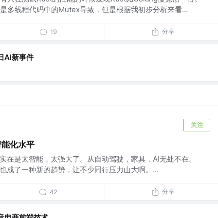
多线程代码中的Mutex导致，但是根据我初步分析来看...
分享
19
日AI新事件
关注
端智能化水平
I实在是太智能，太强大了。从自动驾驶，家具，AI无处不在。
也成了一种新的趋势，让不少同行压力山大啊。...
分享
42
音电商前端技术