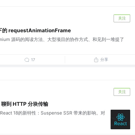
关注
equestAnimationFrame
omium 源码的阅读方法、大型项目的协作方式、和见到一堆提了
分享
17
关注
SR 聊到 HTTP 分块传输
ct 18的新特性：Suspense SSR 带来的影响。对