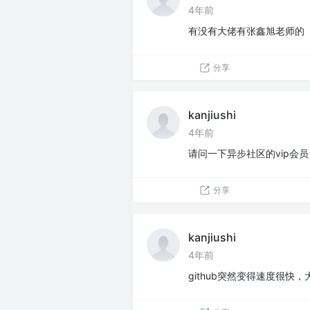
4年前
有没有大佬有张鑫旭老师的《
分享
kanjiushi
4年前
请问一下异步社区的vip会
分享
kanjiushi
4年前
github突然变得速度很快