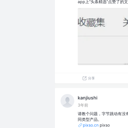
app上“头条精选”点赞了的
分享
kanjiushi
3年前
请教个问题，字节跳动有没有产品
同类型产品。
pixso.cn
pixso