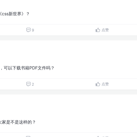
css新世界》？
点赞
9
员，可以下载书籍PDF文件吗？
点赞
2
，大家是不是这样的？