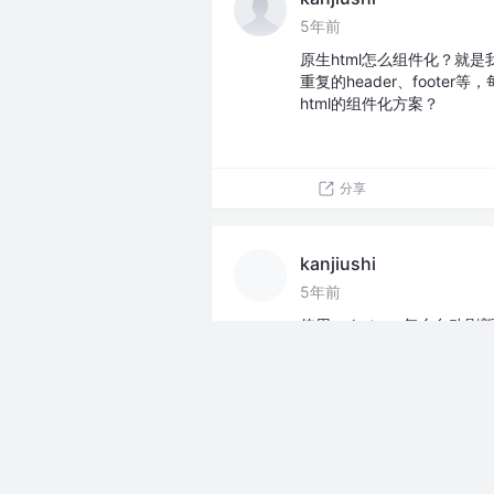
5年前
原生html怎么组件化？就
重复的header、footer
html的组件化方案？
分享
kanjiushi
5年前
使用webstorm怎么自动
分享
kanjiushi