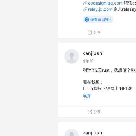
codesign.qq.com
腾讯co
relay.jd.com
京东relaaa
掘友请回答
分享
kanjiushi
4年前
刚学了2天rust，我想做个秒
现在我想：
1、当我按下键盘上的F1键
展开
分享
kanjiushi