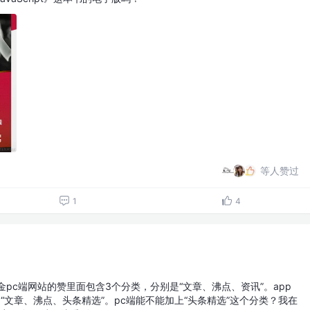
等人赞过
1
4
金pc端网站的赞里面包含3个分类，分别是“文章、沸点、资讯”。app
“文章、沸点、头条精选”。pc端能不能加上“头条精选”这个分类？我在