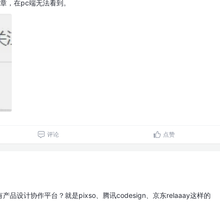
文章，在pc端无法看到。
评论
点赞
设计协作平台？就是pixso、腾讯codesign、京东relaaay这样的