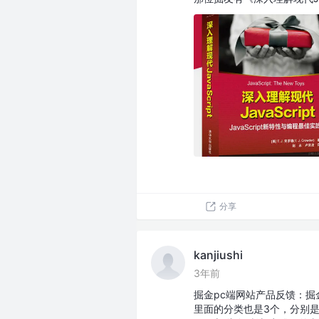
分享
kanjiushi
3年前
掘金pc端网站产品反馈：掘
里面的分类也是3个，分别是