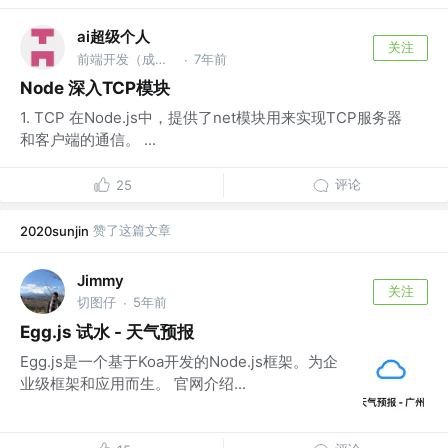
ai超级个人
关注
前端开发（成都） @前端技术专家
7年前
·
Node 深入TCP模块
1. TCP 在Node.js中，提供了net模块用来实现TCP服务器
和客户端的通信。 ...
评论
25
赞了这篇文章
2020sunjin
Jimmy
关注
切图仔
5年前
·
Egg.js 试水 - 天气预报
Egg.js是一个基于Koa开发的Node.js框架。为企
业级框架和应用而生。 官网介绍...