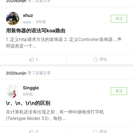
赞了这篇文章
2020sunjin
xhuz
关注
5年前
web
·
用装饰器的语法写koa路由
1. 定义http请求方法的装饰器 2. 定义Controller装饰器，声
明该类是一个...
评论
1
赞了这篇文章
2020sunjin
Singgle
关注
5年前
\r、\n、\r\n的区别
在计算机还没有出现之前，有一种叫做电传打字机
(Teletype Model 33)，每秒...
评论
3