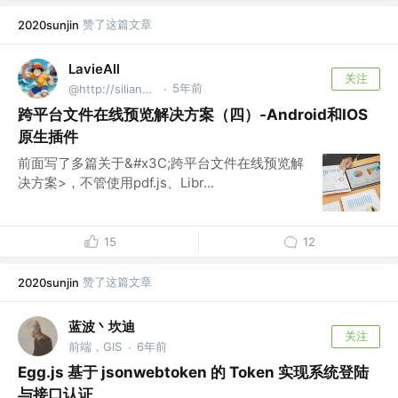
赞了这篇文章
2020sunjin
LavieAll
关注
5年前
@http://silianpan.cn
·
跨平台文件在线预览解决方案（四）-Android和IOS
原生插件
前面写了多篇关于&#x3C;跨平台文件在线预览解
决方案>，不管使用pdf.js、Libr...
15
12
赞了这篇文章
2020sunjin
蓝波丶坎迪
关注
前端，GIS
6年前
·
Egg.js 基于 jsonwebtoken 的 Token 实现系统登陆
与接口认证