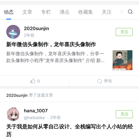
动态
文章
专栏
沸点
收藏集
关注
赞
47
2020sunjin
关注
2年前
新年微信头像制作，龙年喜庆头像制作
新年微信头像制作，龙年喜庆头像制作，分享一
款头像制作小程序“龙年喜庆头像制作” 介绍 新...
评论
0
赞了这篇文章
2020sunjin
hana_1007
关注
2年前
@hellobike
·
关于我是如何从零自己设计、全栈编写出个人小站的经
历