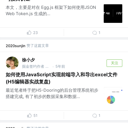
本文，主要是对在 Egg.js 框架下如何使用JSON
Web Token.js 生成的...
23
1
赞了这篇文章
2020sunjin
徐小夕
关注
掘金签约作者 @flowmix多模态
5年前
·
如何使用JavaScript实现前端导入和导出excel文件
(H5编辑器实战复盘)
最近笔者终于把H5-Dooring的后台管理系统初步
搭建完成, 有了初步的数据采集和数据...
51
1