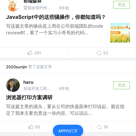
前端森林
关注
🏆掘金签约作者 | Coding、篮球、旅行 @Cosen
6年前
·
JavaScript中的这些骚操作，你都知道吗？
写这篇文章的缘由是上周在公司前端团队的code
review时，看了一个实习小哥哥的代码...
291
53
赞了这篇文章
2020sunjin
haru
关注
前端开发工程师 @顺丰
6年前
·
浏览器打印方案调研
写这篇文章的源头，要从公司的快递面单打印说起。最近指
定了我来主要负责这一块内容。可以说以...
93
19
APP内打开