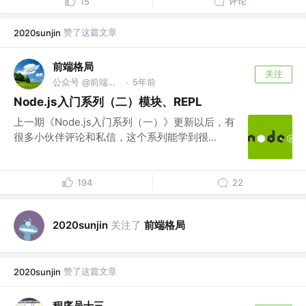
评论
15
赞了这篇文章
2020sunjin
前端格局
关注
公众号 @前端进阶指南
5年前
·
Node.js入门系列（二）模块、REPL
上一期《Node.js入门系列（一）》更新以后，有
很多小伙伴评论和私信，这个系列能学到很...
194
22
关注了
前端格局
2020sunjin
赞了这篇文章
2020sunjin
程序员十三