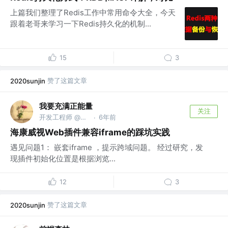
上篇我们整理了Redis工作中常用命令大全，今天
跟着老哥来学习一下Redis持久化的机制...
15
3
赞了这篇文章
2020sunjin
我要充满正能量
关注
开发工程师 @珠海金邦达制卡
6年前
·
海康威视Web插件兼容iframe的踩坑实践
遇见问题1： 嵌套iframe ，提示跨域问题。 经过研究，发
现插件初始化位置是根据浏览...
12
3
赞了这篇文章
2020sunjin