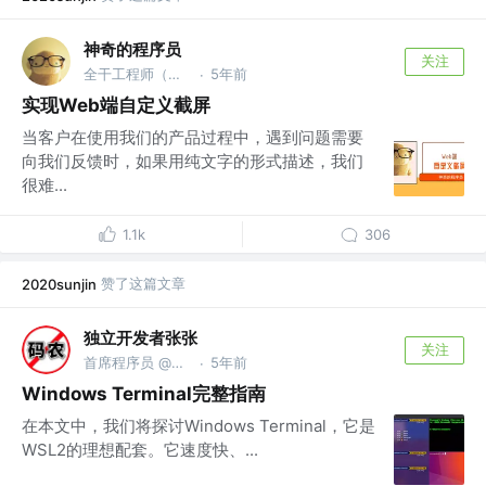
神奇的程序员
关注
全干工程师（主前端，副后端） @某上市公司
5年前
·
实现Web端自定义截屏
当客户在使用我们的产品过程中，遇到问题需要
向我们反馈时，如果用纯文字的形式描述，我们
很难...
1.1k
306
赞了这篇文章
2020sunjin
独立开发者张张
关注
首席程序员 @上海码码科技中心
5年前
·
Windows Terminal完整指南
在本文中，我们将探讨Windows Terminal，它是
WSL2的理想配套。它速度快、...