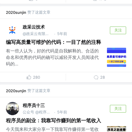
赞了这篇文章
2020sunjin
政采云技术
关注
@政采云有限公司@政采云技术
5年前
·
编写高质量可维护的代码：一目了然的注释
有一些人认为，好的代码是自我解释的。合适的
命名和优秀的代码的确可以减轻开发人员阅读代
码的...
280
28
赞了这篇文章
2020sunjin
程序员十三
关注
公众号 @程序员十三
5年前
·
程序员的副业：我靠写作赚到的第一笔收入
今天我来和大家分享一下我靠写作赚得第一笔收