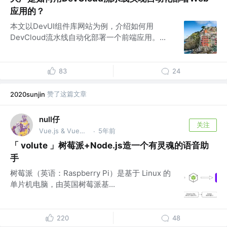
应用的？
本文以DevUI组件库网站为例，介绍如何用
DevCloud流水线自动化部署一个前端应用。...
83
24
赞了这篇文章
2020sunjin
null仔
关注
Vue.js & VueUse团队成员、开源爱好者
5年前
·
「 volute 」树莓派+Node.js造一个有灵魂的语音助
手
树莓派（英语：Raspberry Pi）是基于 Linux 的
单片机电脑，由英国树莓派基...
220
48