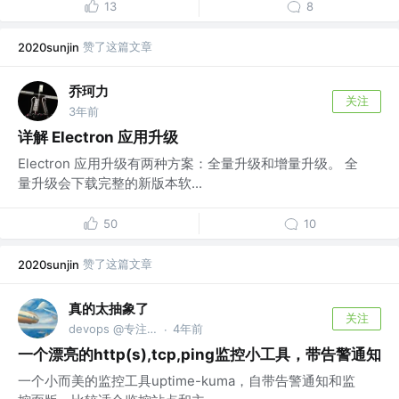
13
8
赞了这篇文章
2020sunjin
乔珂力
关注
3年前
详解 Electron 应用升级
Electron 应用升级有两种方案：全量升级和增量升级。 全
量升级会下载完整的新版本软...
50
10
赞了这篇文章
2020sunjin
真的太抽象了
关注
devops @专注达人
4年前
·
一个漂亮的http(s),tcp,ping监控小工具，带告警通知
一个小而美的监控工具uptime-kuma，自带告警通知和监