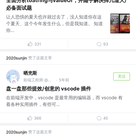
全面分析toString与valueOf，并随手解决掉几道大厂
必备面试题
让人恐惧的夏天也许就过去了，没人知道你在这
个夏天、这个今年发生什么，但是我知道。 知道
你...
331
93
赞了这篇文章
2020sunjin
晒兜斯
关注
前端工程师 @明源云
5年前
·
盘一盘那些提效/创意的 vscode 插件
在前端开发中，vscode 是最常用的编辑器，而 vscode 有
着各种实用插件，有些可...
366
45
赞了这篇文章
2020sunjin