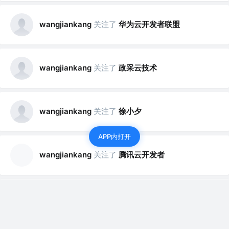
关注了
华为云开发者联盟
wangjiankang
关注了
政采云技术
wangjiankang
关注了
徐小夕
wangjiankang
APP内打开
关注了
腾讯云开发者
wangjiankang
赞了这篇文章
wangjiankang
古韵
关注
2年前