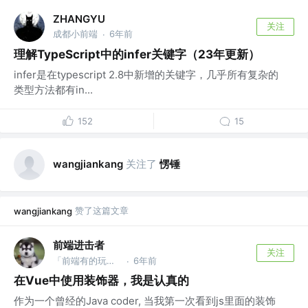
ZHANGYU
关注
成都小前端
6年前
·
理解TypeScript中的infer关键字（23年更新）
infer是在typescript 2.8中新增的关键字，几乎所有复杂的
类型方法都有in...
152
15
关注了
愣锤
wangjiankang
赞了这篇文章
wangjiankang
前端进击者
关注
「前端有的玩」公众号 @某知名大厂下面的子公司的子公司
6年前
·
在Vue中使用装饰器，我是认真的
作为一个曾经的Java coder, 当我第一次看到js里面的装饰