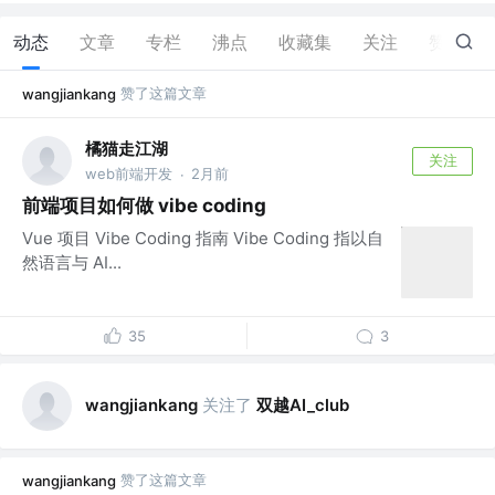
动态
文章
专栏
沸点
收藏集
关注
赞
89
赞了这篇文章
wangjiankang
橘猫走江湖
关注
web前端开发
2月前
·
前端项目如何做 vibe coding
Vue 项目 Vibe Coding 指南 Vibe Coding 指以自
然语言与 AI...
35
3
关注了
双越AI_club
wangjiankang
赞了这篇文章
wangjiankang