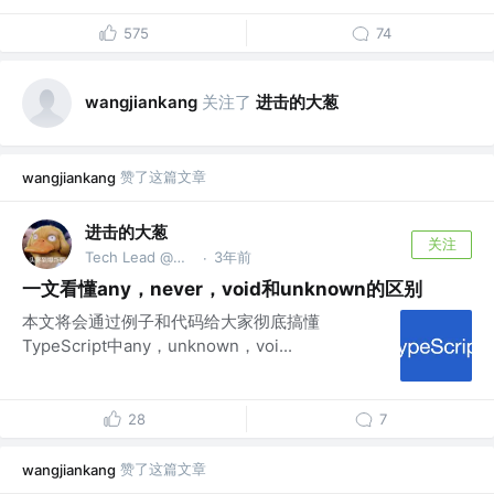
575
74
关注了
进击的大葱
wangjiankang
赞了这篇文章
wangjiankang
进击的大葱
关注
Tech Lead @进击的大葱公众号
3年前
·
一文看懂any，never，void和unknown的区别
本文将会通过例子和代码给大家彻底搞懂
TypeScript中any，unknown，voi...
28
7
赞了这篇文章
wangjiankang