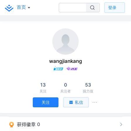
首页
登录
wangjiankang
13
0
53
关注
关注者
掘力值
关注
私信
获得徽章 0