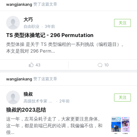
赞了这篇文章
wangjiankang
大巧
关注
自由职业
3年前
·
TS 类型体操笔记 - 296 Permutation
类型体操 是关于 TS 类型编程的一系列挑战（编程题目）。
本文是我对 296 Perm...
43
10
赞了这篇文章
wangjiankang
狼叔
关注
高级技术专家 @一线大厂
2年前
·
狼叔的2023总结
这一年，左耳朵耗子走了，大家更要注意身体。
这一年，都是前端已死的论调，我偏偏不信，和
很...