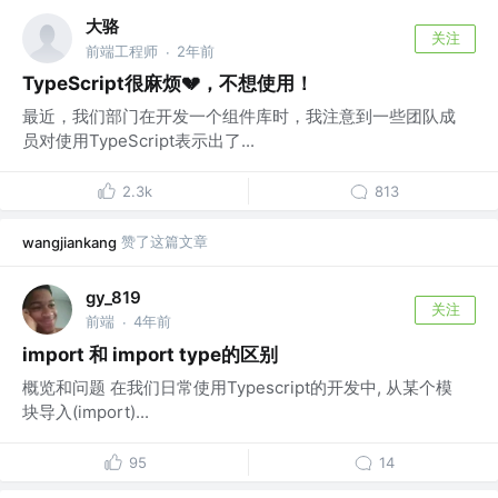
大骆
关注
前端工程师
2年前
·
TypeScript很麻烦💔，不想使用！
最近，我们部门在开发一个组件库时，我注意到一些团队成
员对使用TypeScript表示出了...
2.3k
813
赞了这篇文章
wangjiankang
gy_819
关注
前端
4年前
·
import 和 import type的区别
概览和问题 在我们日常使用Typescript的开发中, 从某个模
块导入(import)...
95
14