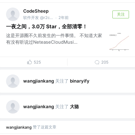
CodeSheep
关注
软件开发 @r2coding.com
2年前
·
一夜之间，3.0万 Star，全部清零！
这是开源圈不久前发生的一件事情。 不知道大家
有没有听说过NeteaseCloudMusi...
525
205
关注了
wangjiankang
binaryify
关注了
大骆
wangjiankang
赞了这篇文章
wangjiankang