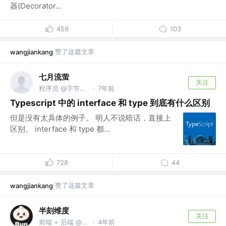
器(Decorator...
459
103
赞了这篇文章
wangjiankang
七月流萤
关注
程序员 @字节跳动
7年前
·
Typescript 中的 interface 和 type 到底有什么区别
但是没有太具体的例子。 明人不说暗话，直接上
区别。 interface 和 type 都...
728
44
赞了这篇文章
wangjiankang
半刻维度
关注
前端 + 后端 @any-rule / any-touch 开发者
4年前
·