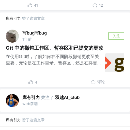
41
12
库有引力
赞了这篇文章
写bug写bug
关注
1年前
Git 中的撤销工作区、暂存区和已提交的更改
在使用Git时，了解如何在不同阶段撤销更改至关
重要，无论是在工作目录、暂存区，还是在将更...
评论
4
库有引力
关注了
双越AI_club
web前端
库有引力
赞了这篇文章