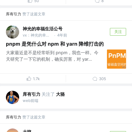
50
8
库有引力
赞了这篇文章
神光的幸福生活公号
关注
vx：神光的幸福生活
4年前
·
pnpm 是凭什么对 npm 和 yarn 降维打击的
大家最近是不是经常听到 pnpm，我也一样。今
天研究了一下它的机制，确实厉害，对 yar...
1.7k
305
库有引力
关注了
大骆
web前端
库有引力
赞了这篇文章
大骆