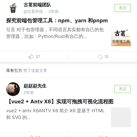
古茗前端团队
关注
@古茗科技
2年前
·
探究前端包管理工具：npm、yarn 和pnpm
引言 对于包管理器，不同语言其实都有自己的包
管理器，比如：Python/Rust有自己的...
37
10
库有引力
赞了这篇文章
赵赵赵先生
关注
2年前
【vue2 + Antv X6】实现可拖拽可视化流程图
vue2 + antv X6ANTV X6 简介 X6 是基于 HTML
和 SVG 的...