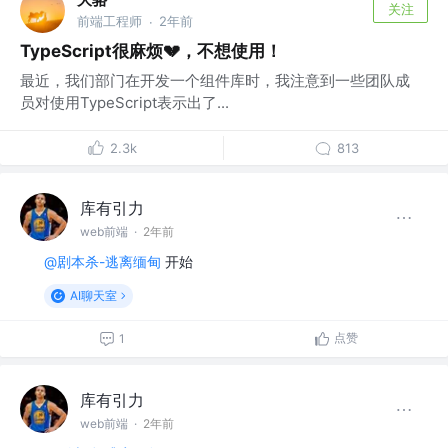
关注
前端工程师
2年前
·
TypeScript很麻烦💔，不想使用！
最近，我们部门在开发一个组件库时，我注意到一些团队成
员对使用TypeScript表示出了...
2.3k
813
库有引力
web前端
·
2年前
@剧本杀-逃离缅甸
开始
AI聊天室
点赞
1
库有引力
web前端
·
2年前