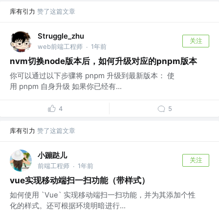
库有引力
赞了这篇文章
Struggle_zhu
关注
web前端工程师
1年前
·
nvm切换node版本后，如何升级对应的pnpm版本
你可以通过以下步骤将 pnpm 升级到最新版本： 使
用 pnpm 自身升级 如果你已经有...
4
5
库有引力
赞了这篇文章
小蹦跶儿
关注
前端工程师
1年前
·
vue实现移动端扫一扫功能（带样式）
如何使用 `Vue` 实现移动端扫一扫功能，并为其添加个性
化的样式。还可根据环境明暗进行...