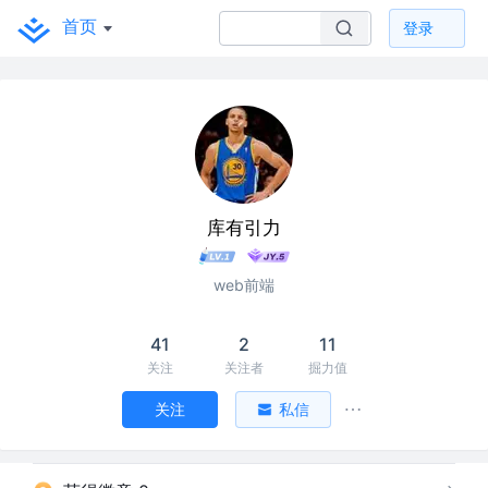
首页
登录
库有引力
web前端
41
2
11
关注
关注者
掘力值
关注
私信