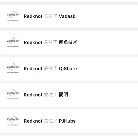
关注了
Redknot
Vadaski
关注了
闲鱼技术
Redknot
关注了
Redknot
QiShare
关注了
阴明
Redknot
关注了
Redknot
PJHubs