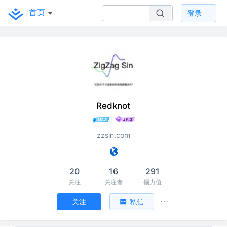
首页
登录
Redknot
zzsin.com
20
16
291
关注
关注者
掘力值
关注
私信