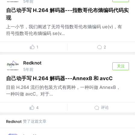
5年前
自己动手写 H.264 解码器---指数哥伦布熵编码代码实
现
上一小节，我们阐述了无符号指数哥伦布熵编码 ue(v)，有
符号指数哥伦布熵编码 se(v...
1
2
Redknot
关注
5年前
自己动手写 H.264 解码器---AnnexB 和 avcC
目前 H.264 流行的包装方式有两种，一种叫做 AnnexB，
一种叫做 avcC。对于...
评论
4
赞了这篇文章
Redknot