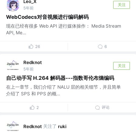
Leo_X
关注
5年前
WebCodecs对音视频进行编码解码
现在已经有很多 Web API 进行媒体操作： Media Stream
API, Me...
26
6
Redknot
关注
5年前
自己动手写 H.264 解码器---指数哥伦布熵编码
在上一章节，我们介绍了 NALU 层的相关细节，并且简单
介绍了 SPS 和 PPS 的概...
评论
2
关注了
Redknot
ruki