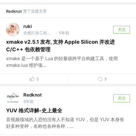
赞了这篇文章
Redknot
ruki
关注
全栈打杂工程师 @tboox.org
5年前
·
xmake v2.5.1 发布, 支持 Apple Silicon 并改进
C/C++ 包依赖管理
xmake 是一个基于 Lua 的轻量级跨平台构建工具，使用
xmake.lua 维护项...
5
5
Redknot
关注
5年前
YUV 格式详解-史上最全
音视频领域的人恐怕没有人不知道 YUV，但是 YUV 本身有
好多种变种，名称也各种各样，...