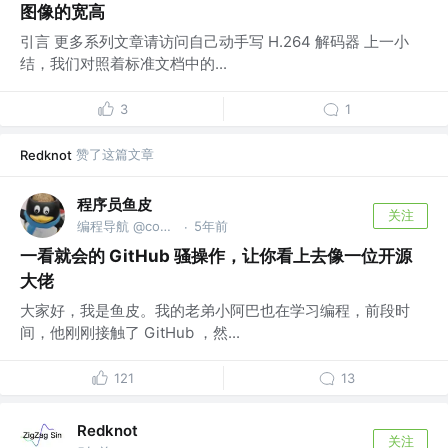
图像的宽高
引言 更多系列文章请访问自己动手写 H.264 解码器 上一小
结，我们对照着标准文档中的...
3
1
赞了这篇文章
Redknot
程序员鱼皮
关注
编程导航 @codefather.cn
5年前
·
一看就会的 GitHub 骚操作，让你看上去像一位开源
大佬
大家好，我是鱼皮。我的老弟小阿巴也在学习编程，前段时
间，他刚刚接触了 GitHub ，然...
121
13
Redknot
关注