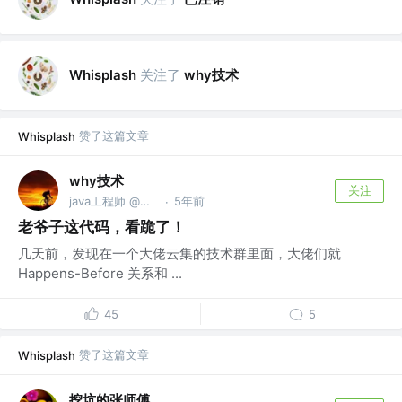
关注了
why技术
Whisplash
赞了这篇文章
Whisplash
why技术
关注
java工程师 @公众号【why技术】
5年前
·
老爷子这代码，看跪了！
几天前，发现在一个大佬云集的技术群里面，大佬们就
Happens-Before 关系和 ...
45
5
赞了这篇文章
Whisplash
挖坑的张师傅