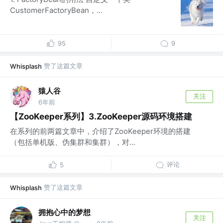
CustomerFactoryBean，...
95
9
赞了这篇文章
Whisplash
猿人谷
关注
6年前
【ZooKeeper系列】3.ZooKeeper源码环境搭建
在系列的前两篇文章中，介绍了ZooKeeper环境的搭建
（包括单机版、伪集群和集群），对...
评论
5
赞了这篇文章
Whisplash
拥抱心中的梦想
关注