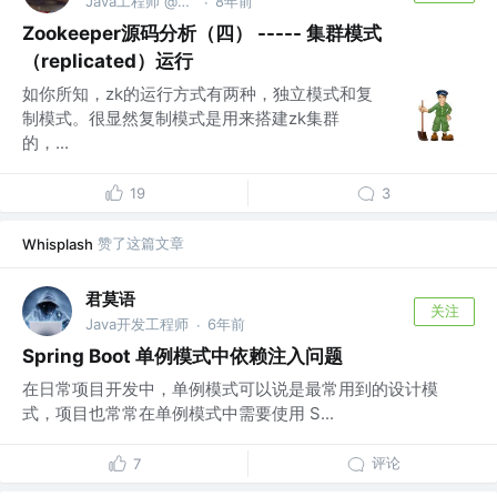
Java工程师 @company
8年前
·
Zookeeper源码分析（四） ----- 集群模式
（replicated）运行
如你所知，zk的运行方式有两种，独立模式和复
制模式。很显然复制模式是用来搭建zk集群
的，...
19
3
赞了这篇文章
Whisplash
君莫语
关注
Java开发工程师
6年前
·
Spring Boot 单例模式中依赖注入问题
在日常项目开发中，单例模式可以说是最常用到的设计模
式，项目也常常在单例模式中需要使用 S...
评论
7