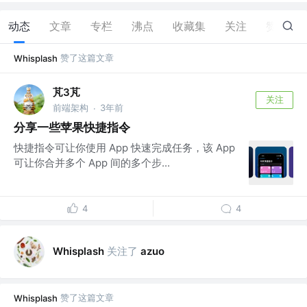
动态
文章
专栏
沸点
收藏集
关注
赞
13
赞了这篇文章
Whisplash
芃3芃
关注
前端架构
3年前
·
分享一些苹果快捷指令
快捷指令可让你使用 App 快速完成任务，该 App
可让你合并多个 App 间的多个步...
4
4
关注了
Whisplash
azuo
赞了这篇文章
Whisplash