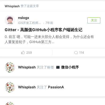
赞了这篇文章
Whisplash
nslogx
关注
iOS开发工程师/菜鸟前端工程师 @自由开发者
7年前
·
Gitter - 高颜值GitHub小程序客户端诞生记
0. 前言 嗯，可能一进来大部分人都会觉得，为什么还会有
人重复造轮子，GitHub第三方...
259
114
关注了标签
微信小程序
Whisplash
关注了
Whisplash
PassionA