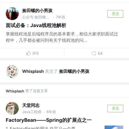
捡田螺的小男孩
关注
公众号:捡田螺的小男孩
7年前
·
面试必备：Java线程池解析
掌握线程池是后端程序员的基本要求，相信大家求职面试过
程中，几乎都会被问到有关于线程池的问...
915
64
关注了
捡田螺的小男孩
Whisplash
赞了这篇文章
Whisplash
天堂同志
关注
Java工程师
6年前
·
FactoryBean——Spring的扩展点之一
1. FactoryBean的用法 自定义一个类