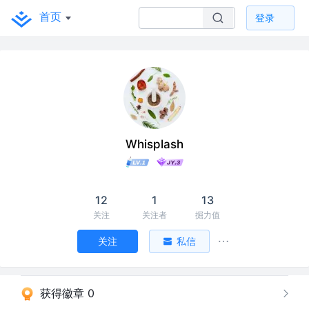
首页
登录
Whisplash
12
1
13
关注
关注者
掘力值
关注
私信
获得徽章 0