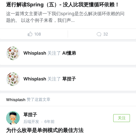
逐行解读Spring（五）- 没人比我更懂循环依赖！
这一篇博文主要讲一下我们spring是怎么解决循环依赖的问
题的。 以这个例子来看，我们声...
108
32
关注了
AI懂弟
Whisplash
关注了
草捏子
Whisplash
赞了这篇文章
Whisplash
草捏子
关注
后端开发
6年前
·
为什么枚举是单例模式的最佳方法