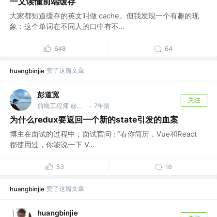
一文读懂前端缓存
大家都知道缓存的英文叫做 cache。但我发现一个有趣的现
象：这个单词在不同人的口中有不...
648
64
赞了这篇文章
huangbinjie
彭道宽
关注
前端工程师 @上岸的打工人
7年前
·
为什么redux要返回一个新的state引发的血案
博主在面试的过程中，面试官问 : “看你简历，Vue和React
都使用过，你能说一下 V...
53
16
赞了这篇文章
huangbinjie
huangbinjie