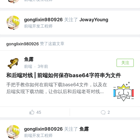
关注了
gonglixin980926
JowayYoung
前端开发工程师
赞了这篇文章
gonglixin980926
鱼露
关注
前端
3年前
·
和后端对线 | 前端如何保存base64字符串为文件
手把手教你如何在前端下载base64文件，以及在
后端实现下载功能，让你以后和后端老哥对线...
45
2
关注了
鱼露
gonglixin980926
前端开发工程师