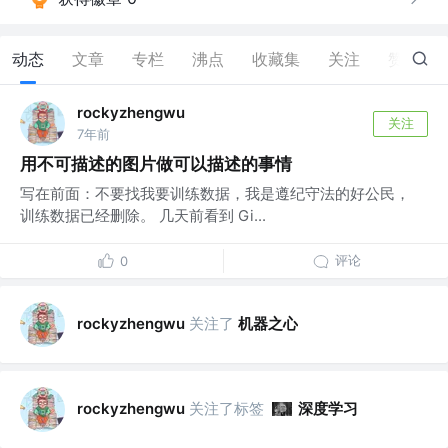
动态
文章
专栏
沸点
收藏集
关注
赞
0
rockyzhengwu
关注
7年前
用不可描述的图片做可以描述的事情
写在前面：不要找我要训练数据，我是遵纪守法的好公民，
训练数据已经删除。 几天前看到 Gi...
评论
0
关注了
机器之心
rockyzhengwu
关注了标签
深度学习
rockyzhengwu