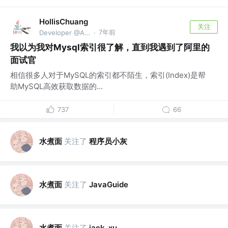
HollisChuang
关注
7年前
Developer @Alibaba
·
我以为我对Mysql索引很了解，直到我遇到了阿里的
面试官
相信很多人对于MySQL的索引都不陌生，索引(Index)是帮
助MySQL高效获取数据的...
737
66
水煮面
关注了
程序员小灰
水煮面
关注了
JavaGuide
水煮面
关注了
jack_xu