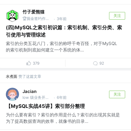
竹子爱熊猫
关注
🏆掘金签约作者 @同名公众号：竹子爱熊猫
3年前
·
(四)MySQL之索引初识篇：索引机制、索引分类、索
引使用与管理综述
索引的分类五花八门，索引的称呼千奇百怪，对于MySQL
的索引机制到底如何建立一个系统的体...
379
92
水煮面
赞了这篇文章
Jacian
关注
low 级业务开发人员
6年前
·
【MySQL实战45讲】索引部分整理
为什么要有索引？索引的作用是什么？索引的出现其实就是
为了提高数据查询的效率，就像书的目录...