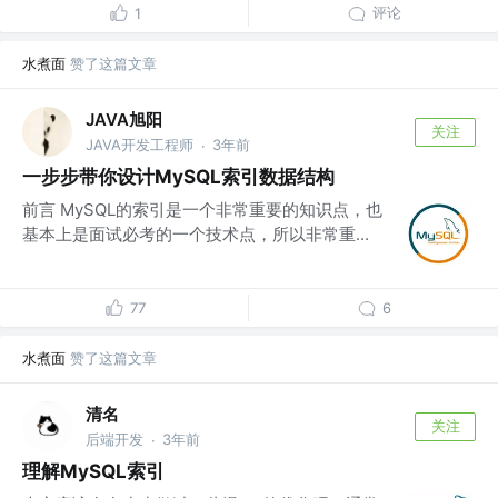
评论
1
水煮面
赞了这篇文章
JAVA旭阳
关注
JAVA开发工程师
3年前
·
一步步带你设计MySQL索引数据结构
前言 MySQL的索引是一个非常重要的知识点，也
基本上是面试必考的一个技术点，所以非常重...
77
6
水煮面
赞了这篇文章
清名
关注
后端开发
3年前
·
理解MySQL索引