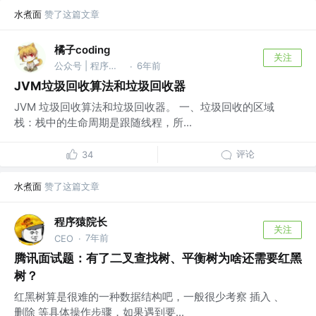
水煮面
赞了这篇文章
橘子coding
关注
公众号 | 程序员橘子
6年前
·
JVM垃圾回收算法和垃圾回收器
JVM 垃圾回收算法和垃圾回收器。 一、垃圾回收的区域
栈：栈中的生命周期是跟随线程，所...
评论
34
水煮面
赞了这篇文章
程序猿院长
关注
7年前
CEO
·
腾讯面试题：有了二叉查找树、平衡树为啥还需要红黑
树？
红黑树算是很难的一种数据结构吧，一般很少考察 插入 、
删除 等具体操作步骤，如果遇到要...