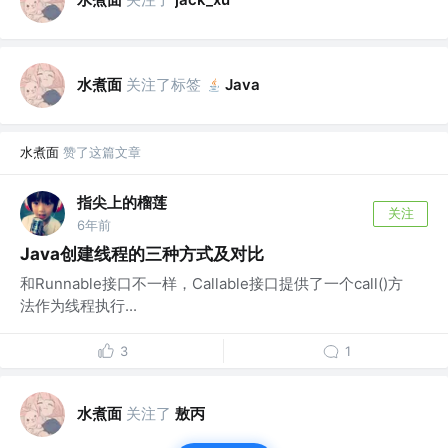
水煮面
关注了标签
Java
水煮面
赞了这篇文章
指尖上的榴莲
关注
6年前
Java创建线程的三种方式及对比
和Runnable接口不一样，Callable接口提供了一个call()方
法作为线程执行...
3
1
水煮面
关注了
敖丙