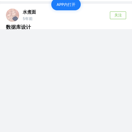
APP内打开
水煮面
关注
5年前
数据库设计
数据库设计，摘自飞天小牛肉，侵权联系删除
111111112222222222222222...
评论
0
水煮面
关注了
AndyJennifer
水煮面
关注了
潜行前行