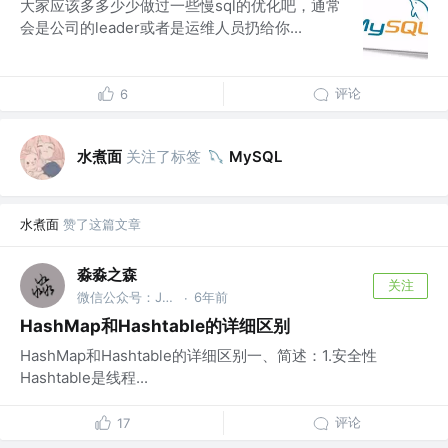
大家应该多多少少做过一些慢sql的优化吧，通常
会是公司的leader或者是运维人员扔给你...
评论
6
水煮面
关注了标签
MySQL
水煮面
赞了这篇文章
淼淼之森
关注
微信公众号：Java学习之道
6年前
·
HashMap和Hashtable的详细区别
HashMap和Hashtable的详细区别一、简述：1.安全性
Hashtable是线程...
评论
17