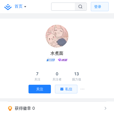
首页
登录
水煮面
7
0
13
关注
关注者
掘力值
关注
私信
获得徽章 0