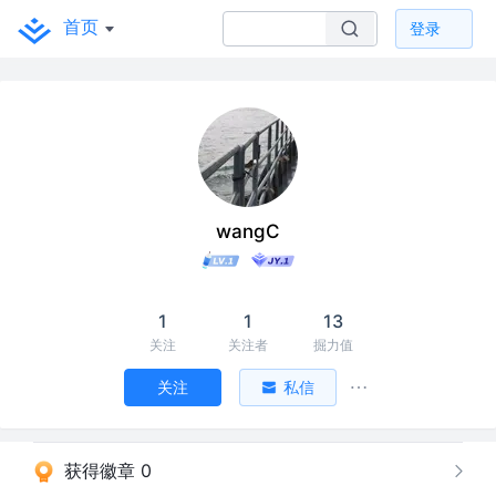
首页
登录
wangC
1
1
13
关注
关注者
掘力值
关注
私信
获得徽章 0