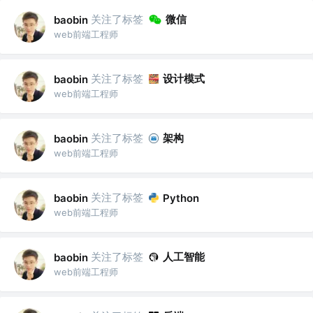
关注了标签
微信
baobin
web前端工程师
关注了标签
设计模式
baobin
web前端工程师
关注了标签
架构
baobin
web前端工程师
关注了标签
baobin
Python
web前端工程师
关注了标签
人工智能
baobin
web前端工程师