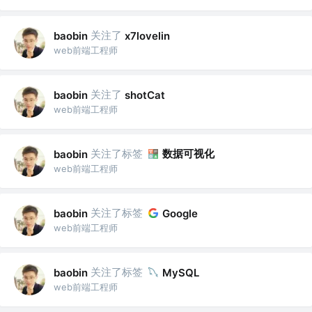
关注了
baobin
x7lovelin
web前端工程师
关注了
baobin
shotCat
web前端工程师
关注了标签
数据可视化
baobin
web前端工程师
关注了标签
baobin
Google
web前端工程师
关注了标签
baobin
MySQL
web前端工程师