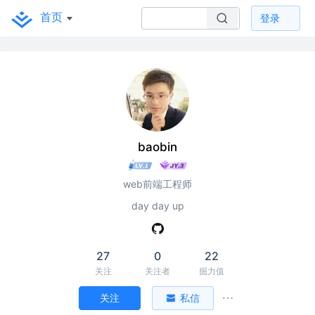
首页
登录
baobin
web前端工程师
day day up
27
0
22
关注
关注者
掘力值
关注
私信