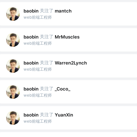
关注了
baobin
mantch
web前端工程师
关注了
baobin
MrMuscles
web前端工程师
关注了
baobin
Warren2Lynch
web前端工程师
关注了
baobin
_Coco_
web前端工程师
关注了
baobin
YuanXin
web前端工程师