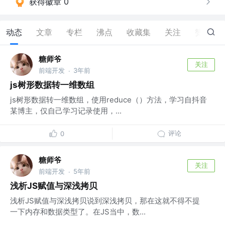
获得徽章 0
动态
文章
专栏
沸点
收藏集
关注
赞
1
糖师爷
关注
前端开发
3年前
·
js树形数据转一维数组
js树形数据转一维数组，使用reduce（）方法，学习自抖音
某博主，仅自己学习记录使用，...
评论
0
糖师爷
关注
前端开发
5年前
·
浅析JS赋值与深浅拷贝
浅析JS赋值与深浅拷贝说到深浅拷贝，那在这就不得不提
一下内存和数据类型了。在JS当中，数...