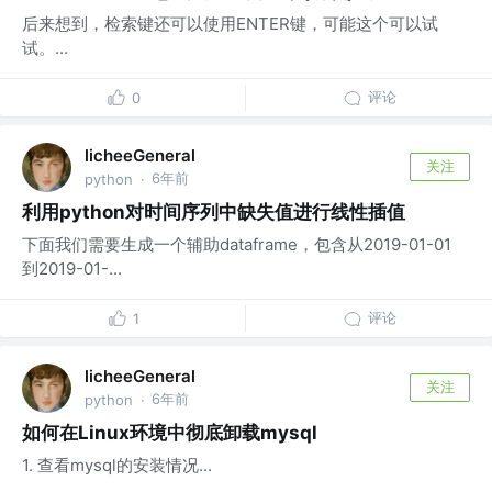
后来想到，检索键还可以使用ENTER键，可能这个可以试
试。...
评论
0
licheeGeneral
关注
6年前
python
·
利用python对时间序列中缺失值进行线性插值
下面我们需要生成一个辅助dataframe，包含从2019-01-01
到2019-01-...
评论
1
licheeGeneral
关注
6年前
python
·
如何在Linux环境中彻底卸载mysql
1. 查看mysql的安装情况...