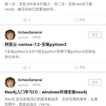
第一步：安装JDK命令行输入：第二步：安装neo4j下载
neo4j，解压到自己想要放的目...
评论
1
licheeGeneral
关注
6年前
python
·
阿里云-centos-7.2-安装python3
1.安装python3.6.51.1想去python官网下载python3安装包
执行命令...
评论
1
licheeGeneral
关注
6年前
python
·
Neo4j入门学习(1)：windows环境安装neo4j
Neo4j 是目前最流行的图形数据库，支持完整的事务，在属
性图中，图是由顶点（Verte...