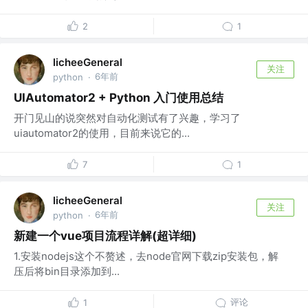
2
1
licheeGeneral
关注
6年前
python
·
UIAutomator2 + Python 入门使用总结
开门见山的说突然对自动化测试有了兴趣，学习了
uiautomator2的使用，目前来说它的...
7
1
licheeGeneral
关注
6年前
python
·
新建一个vue项目流程详解(超详细)
1.安装nodejs这个不赘述，去node官网下载zip安装包，解
压后将bin目录添加到...
评论
1