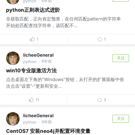
6年前
python
·
python正则表达式进阶
非获取匹配，正向肯定预查，在任何匹配pattern的字符串
开始处匹配查找字符串，该匹配不...
1
1
licheeGeneral
关注
6年前
python
·
win10专业版激活方法
点击桌面左下角的“Windows”按钮，从打开的扩展面板中依
次点击“设置”-“更新和安全...
11
3
licheeGeneral
关注
6年前
python
·
CentOS7 安装neo4j并配置环境变量