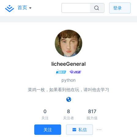
首页
登录
licheeGeneral
python
菜鸡一枚，如果看到他在玩，请叫他去学习
0
8
817
关注
关注者
掘力值
关注
私信