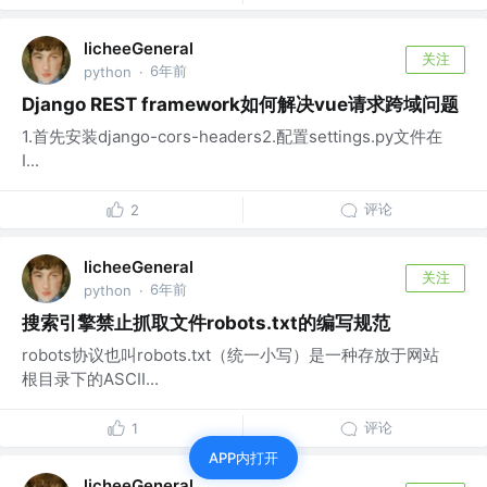
licheeGeneral
关注
6年前
python
·
Django REST framework如何解决vue请求跨域问题
1.首先安装django-cors-headers2.配置settings.py文件在
I...
评论
2
licheeGeneral
关注
6年前
python
·
搜索引擎禁止抓取文件robots.txt的编写规范
robots协议也叫robots.txt（统一小写）是一种存放于网站
根目录下的ASCII...
评论
1
APP内打开
licheeGeneral