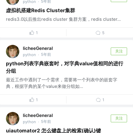
5年前
python
·
虚拟机搭建Redis Cluster集群
redis3.0以后推出redis cluster 集群方案，redis cluster...
1
5
licheeGeneral
关注
5年前
python
·
python列表字典嵌套时，对字典value值相同的进行
分组
最近工作中遇到了一个需求，需要将一个列表中的嵌套字
典，根据字典的某个value来做分组如...
1
1
licheeGeneral
关注
5年前
python
·
uiautomator2 怎么键盘上的检索(确认)键