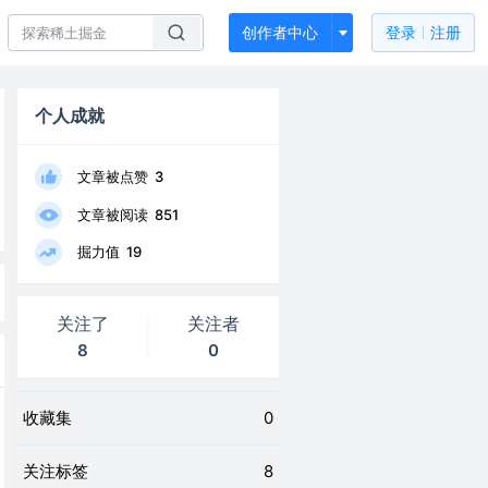
创作者中心
登录
注册
个人成就
文章被点赞
3
文章被阅读
851
掘力值
19
关注了
关注者
8
0
收藏集
0
关注标签
8