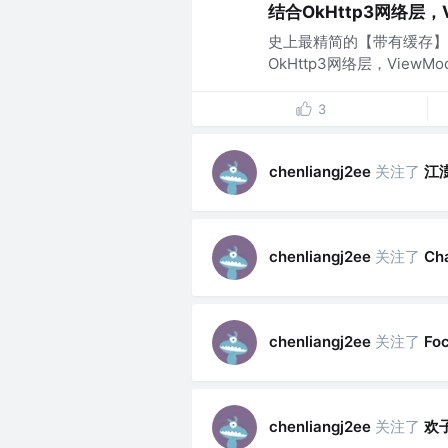
结合OkHttp3网络层，V
史上最精简的【带有缓存】的【
OkHttp3网络层，ViewM
3
关注了
江
chenliangj2ee
关注了
chenliangj2ee
Ch
关注了
chenliangj2ee
Fo
关注了
欢
chenliangj2ee