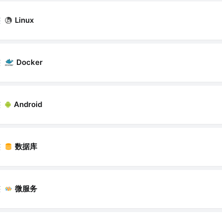
签
Linux
签
Docker
签
Android
签
数据库
签
微服务