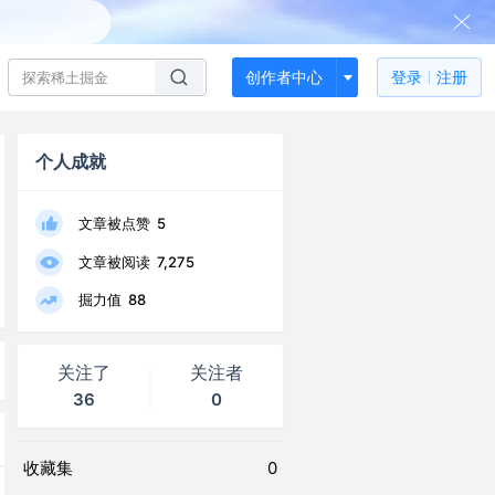
创作者中心
登录
注册
个人成就
文章被点赞
5
文章被阅读
7,275
掘力值
88
关注了
关注者
36
0
收藏集
0