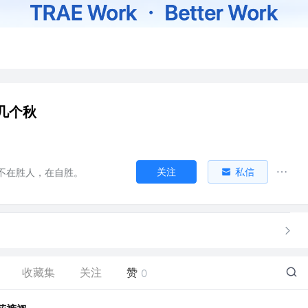
几个秋
关注
私信
不在胜人，在自胜。
收藏集
关注
赞
0