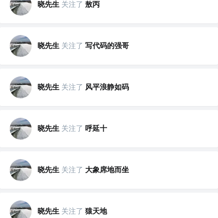
晓先生
关注了
敖丙
晓先生
关注了
写代码的强哥
晓先生
关注了
风平浪静如码
晓先生
关注了
呼延十
晓先生
关注了
大象席地而坐
晓先生
关注了
猿天地