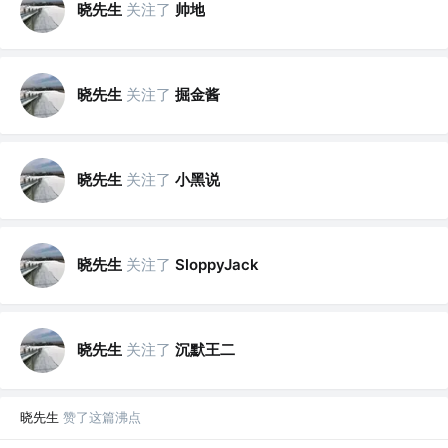
晓先生
关注了
帅地
晓先生
关注了
掘金酱
晓先生
关注了
小黑说
晓先生
关注了
SloppyJack
晓先生
关注了
沉默王二
晓先生
赞了这篇沸点