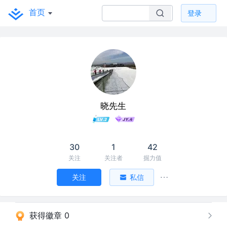
首页
登录
晓先生
30
1
42
关注
关注者
掘力值
关注
私信
获得徽章 0