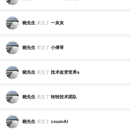
晓先生
关注了
一灰灰
晓先生
关注了
小傅哥
晓先生
关注了
技术改变世界a
晓先生
关注了
转转技术团队
晓先生
关注了
cxuanAI