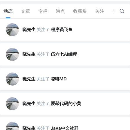
动态
文章
专栏
沸点
收藏集
关注
赞
1
晓先生
关注了
程序员飞鱼
晓先生
关注了
伍六七AI编程
晓先生
关注了
嘟嘟MD
晓先生
关注了
爱敲代码的小黄
晓先生
关注了
Java中文社群