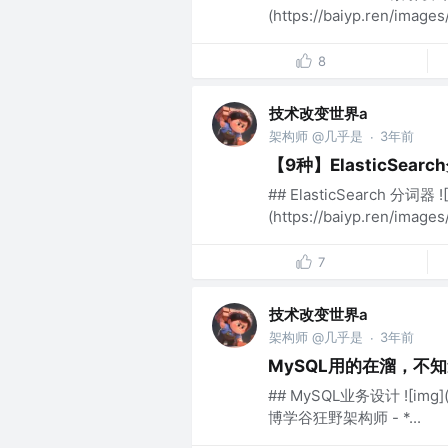
(https://baiyp.ren/images
8
技术改变世界a
架构师 @几乎是
3年前
·
【9种】ElasticSe
## ElasticSearch 分词器 ![
(https://baiyp.ren/images
7
技术改变世界a
架构师 @几乎是
3年前
·
MySQL用的在溜，不
## MySQL业务设计 ![img](ht
博学谷狂野架构师 - *...