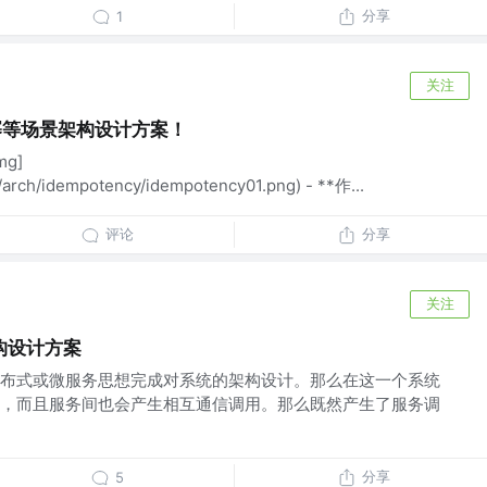
分享
1
关注
幂等场景架构设计方案！
g]
s/arch/idempotency/idempotency01.png) - **作...
评论
分享
关注
构设计方案
布式或微服务思想完成对系统的架构设计。那么在这一个系统
，而且服务间也会产生相互通信调用。那么既然产生了服务调
分享
5