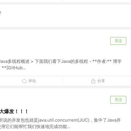
竹
关注
1. Java多线程概述 > 下面我们看下Java的多线程 - **作者:** 博学
[GitHub...
评论
分享
关注
C大爆发！！！
的并发包也就是java.util.concurrent(JUC)，集中了Java并
用它们能帮忙我们快速地完成功能...