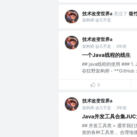
技术改变世界a
关注了
筱
架构师 @几乎是
技术改变世界a
架构师 @几乎是
3年前
·
一个Java线程的线生
## java线程的使用 ### 
谷狂野架构师 - **GitHub：**
3
技术改变世界a
架构师 @几乎是
3年前
·
Java并发工具合集JU
## 并发工具类 > 通常我们所说
发的各种工具类， 合理地使