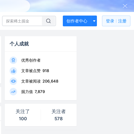
创作者中心
登录
注册
个人成就
优秀创作者
文章被点赞
918
文章被阅读
206,648
掘力值
7,879
关注了
关注者
100
578