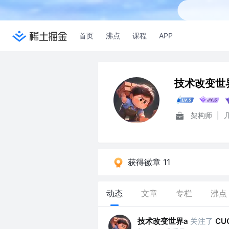
首页
沸点
课程
APP
技术改变世
架构师
|
获得徽章 11
动态
文章
专栏
沸点
技术改变世界a
关注了
CU