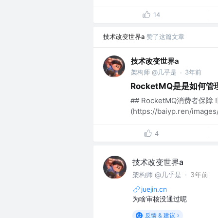
14
技术改变世界a
赞了这篇文章
技术改变世界a
架构师 @几乎是
3年前
·
RocketMQ是是如
## RocketMQ消费者保障 ![
(https://baiyp.ren/imag
4
技术改变世界a
架构师 @几乎是
·
3年前
juejin.cn
为啥审核没通过呢
反馈 & 建议