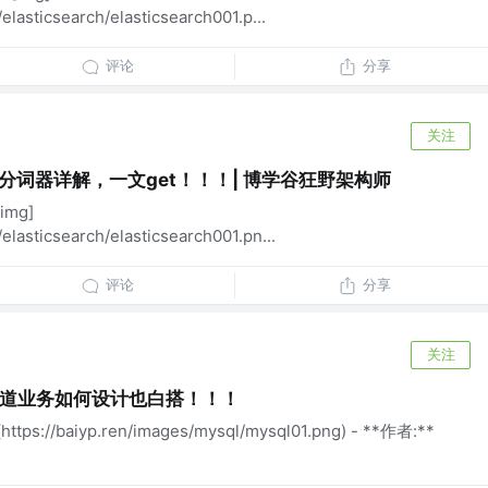
/elasticsearch/elasticsearch001.p...
评论
分享
关注
arch分词器详解，一文get！！！| 博学谷狂野架构师
img]
/elasticsearch/elasticsearch001.pn...
评论
分享
关注
知道业务如何设计也白搭！！！
tps://baiyp.ren/images/mysql/mysql01.png) - **作者:**