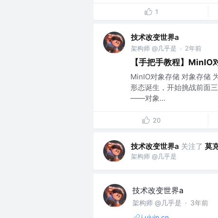
1
技术改变世界a
架构师 @几乎是
2年前
·
【手把手教程】MinI
MinIO对象存储 对象存
形态诞生，开始挑战前面三
——对象...
20
技术改变世界a
关注了
莫
架构师 @几乎是
技术改变世界a
架构师 @几乎是
·
3年前
i.uiuin.cn