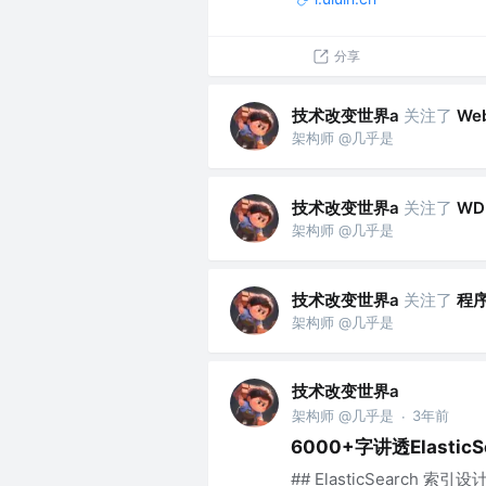
分享
技术改变世界a
关注了
We
架构师 @几乎是
技术改变世界a
关注了
WD
架构师 @几乎是
技术改变世界a
关注了
程序
架构师 @几乎是
技术改变世界a
架构师 @几乎是
3年前
·
6000+字讲透Elastic
## ElasticSearch 索引设计 