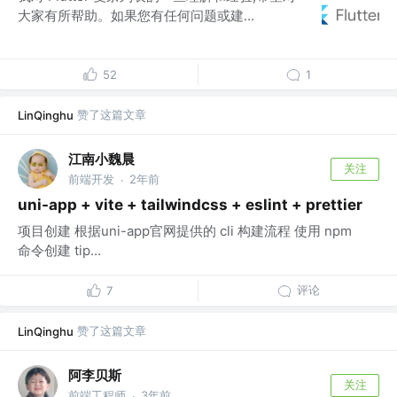
大家有所帮助。如果您有任何问题或建...
52
1
赞了这篇文章
LinQinghu
江南小魏晨
关注
前端开发
2年前
·
uni-app + vite + tailwindcss + eslint + prettier
项目创建 根据uni-app官网提供的 cli 构建流程 使用 npm
命令创建 tip...
评论
7
赞了这篇文章
LinQinghu
阿李贝斯
关注
前端工程师
3年前
·