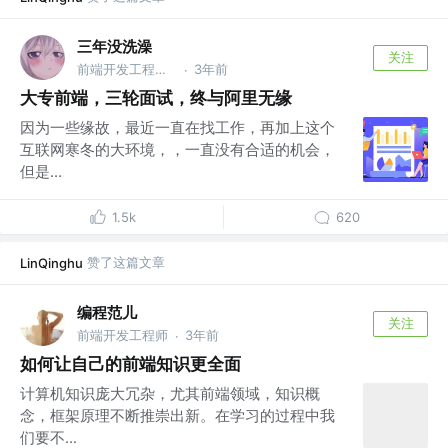
三年没洗澡
关注
前端开发工程师 @杭州某公司
3年前
·
大专前端，三轮面试，终与阿里无缘
因为一些缘故，最近一直在找工作，再加上这个
互联网寒冬的大环境，，一直没有合适的机会，
但是...
1.5k
620
赞了这篇文章
LinQinghu
编程范儿
关注
前端开发工程师
3年前
·
如何让自己的前端知识更全面
计算机知识庞大冗杂，尤其前端领域，知识概
念，框架原理不断推崇出新。在学习的过程中我
们要不...