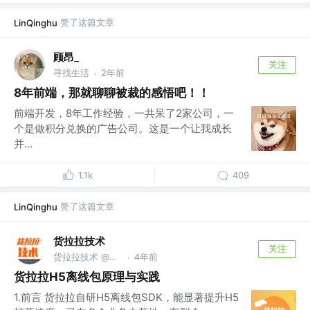
赞了这篇文章
LinQinghu
顾昂_
关注
寻找生活
2年前
·
8年前端，那就聊聊被裁的感悟吧！！
前端开发，8年工作经验，一共呆了2家公司，一
个是做积分兑换的广告公司。这是一个让我成长
并...
1.1k
409
赞了这篇文章
LinQinghu
货拉拉技术
关注
货拉拉技术 @货拉拉集团
4年前
·
货拉拉H5离线包原理与实践
1.前言 货拉拉自研H5离线包SDK，能显著提升H5