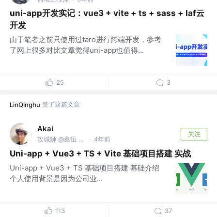
uni-app开发实记：vue3 + vite + ts + sass + laf云
开发
由于笔者之前只使用过taro进行跨端开发，参考
了网上很多对比文章觉得uni-app也值得...
25
3
赞了这篇文章
LinQinghu
Akai
关注
攻城狮 @叁伍 ≠ 三无
4年前
·
Uni-app + Vue3 + TS + Vite 基础项目搭建 实战
Uni-app + Vue3 + TS 基础项目搭建 基础介绍
个人使用背景是因为公司业...
113
37