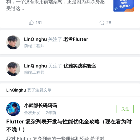
构，一个没有采用前端架构，正是因为我亲身感
受过这...
161
28
关注了
老孟Flutter
LinQinghu
前端工程师
关注了
优雅实践实验室
LinQinghu
前端工程师
赞了这篇文章
LinQinghu
小武部长码码码
关注
全栈开发
2年前
·
Flutter 复杂列表开发与性能优化全攻略（现在看为时
不晚！）
我对 Flutter 复杂列表的一些理解和经验,希望对