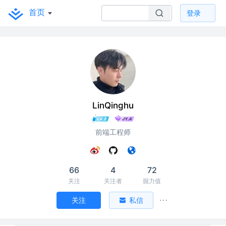
首页
登录
LinQinghu
前端工程师
66
4
72
关注
关注者
掘力值
关注
私信