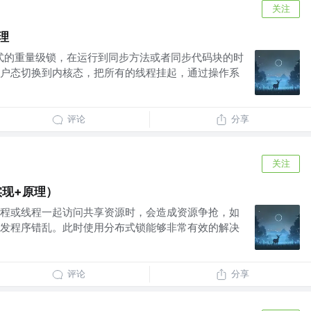
关注
原理
一种独占式的重量级锁，在运行到同步方法或者同步代码块的时
户态切换到内核态，把所有的线程挂起，通过操作系
评论
分享
关注
实现+原理）
程或线程一起访问共享资源时，会造成资源争抢，如
发程序错乱。此时使用分布式锁能够非常有效的解决
评论
分享