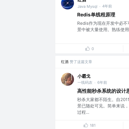
4年前
Java Mysql
·
Redis单线程原理
Redis作为现在开发中必
景中被大量使用。熟练使用之
0
红酒
赞了这篇文章
小霸戈
一线码农
6年前
·
高性能秒杀系统的设计
秒杀大家都不陌生。自201
景已随处可见。简单来说，
过程...
181