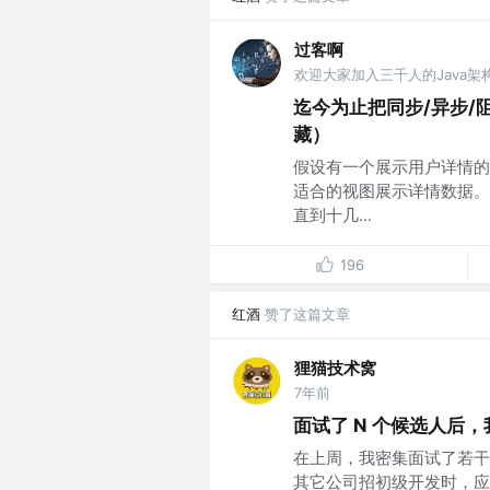
过客啊
欢迎大家加入三千人的Java架
迄今为止把同步/异步/阻
藏）
假设有一个展示用户详情的
适合的视图展示详情数据。
直到十几...
196
红酒
赞了这篇文章
狸猫技术窝
7年前
面试了 N 个候选人后，
在上周，我密集面试了若干位
其它公司招初级开发时，应