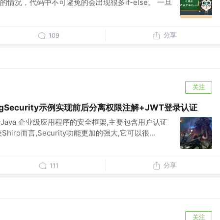
情况，代码中不可避免的会出现很多if-else。 一旦
分享
109
关注
pringSecurity示例实现前后分离权限注解+JWT登录认证
一个用于Java 企业级应用程序的安全框架,主要包含用户认证
iro而言,Security功能更加的强大,它可以很...
分享
111
关注