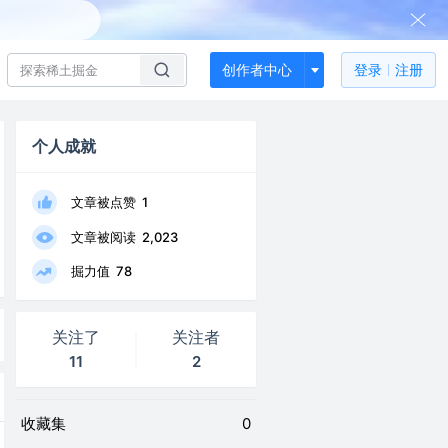
创作者中心
登录
注册
个人成就
文章被点赞
1
文章被阅读
2,023
掘力值
78
关注了
关注者
11
2
收藏集
0