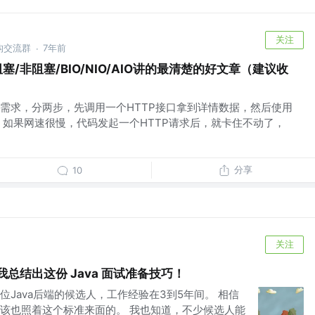
关注
构交流群
7年前
·
塞/非阻塞/BIO/NIO/AIO讲的最清楚的好文章（建议收
需求，分两步，先调用一个HTTP接口拿到详情数据，然后使用
 如果网速很慢，代码发起一个HTTP请求后，就卡住不动了，
分享
10
关注
我总结出这份 Java 面试准备技巧！
Java后端的候选人，工作经验在3到5年间。 相信
该也照着这个标准来面的。 我也知道，不少候选人能