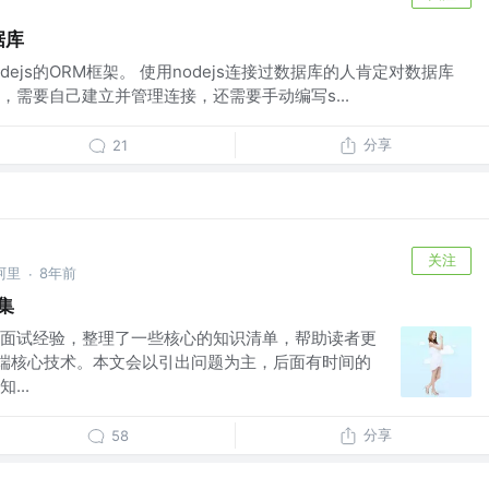
据库
对nodejs的ORM框架。 使用nodejs连接过数据库的人肯定对数据库
，需要自己建立并管理连接，还需要手动编写s...
分享
21
关注
阿里
8年前
·
集
面试经验，整理了一些核心的知识清单，帮助读者更
服务端核心技术。本文会以引出问题为主，后面有时间的
...
分享
58