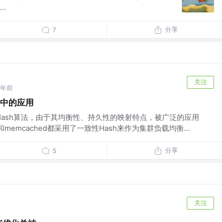
.
分享
7
关注
7年前
衡中的应用
的Hash算法，由于其均衡性、持久性的映射特点，被广泛的应用
memcached都采用了一致性Hash来作为集群负载均衡...
分享
5
关注