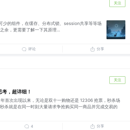
关注
不可少的组件，在缓存、分布式锁、session共享等等场
余，更需要了解一下其原理...
评论
分享
关注
思考，超详细！
1年首次出现以来，无论是双十一购物还是 12306 抢票，秒杀场
秒杀就是在同一时刻大量请求争抢购买同一商品并完成交易的
分享
4