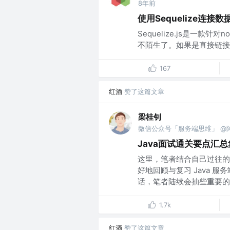
8年前
使用Sequelize连接数
Sequelize.js是一款针
不陌生了。如果是直接链接
167
红酒
赞了这篇文章
梁桂钊
微信公众号「服务端思维」 @
Java面试通关要点汇总
这里，笔者结合自己过往的
好地回顾与复习 Java 
话，笔者陆续会抽些重要的知
1.7k
红酒
赞了这篇文章