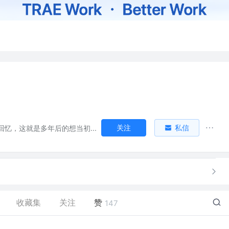
关注
私信
回忆，这就是多年后的想当初...
收藏集
关注
赞
147