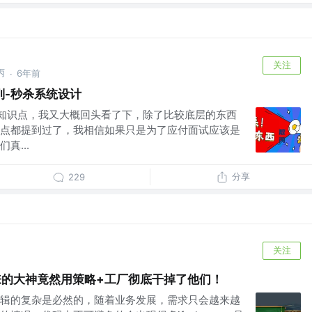
关注
丙
6年前
·
列-秒杀系统设计
关的知识点，我又大概回头看了下，除了比较底层的东西
点都提到过了，我相信如果只是为了应付面试应该是
真...
分享
229
关注
？刚来的大神竟然用策略+工厂彻底干掉了他们！
辑的复杂是必然的，随着业务发展，需求只会越来越