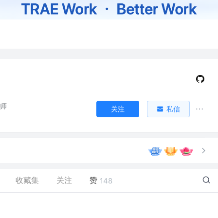
程师
关注
私信
收藏集
关注
赞
148