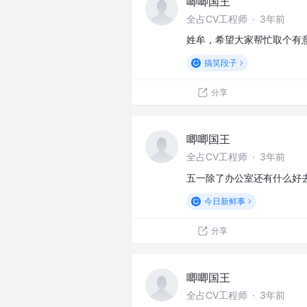
唧唧国王
全占CV工程师
·
3年前
姓牟，希望大家帮忙取个有
搞笑段子
分享
唧唧国王
全占CV工程师
·
3年前
五一除了办公室还有什么好
今日新鲜事
分享
唧唧国王
全占CV工程师
·
3年前