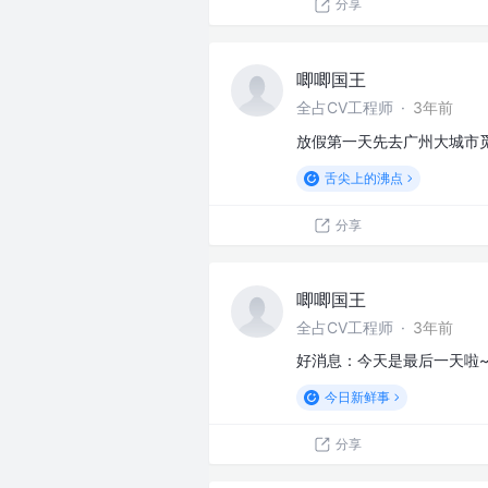
分享
唧唧国王
全占CV工程师
·
3年前
放假第一天先去广州大城市
舌尖上的沸点
分享
唧唧国王
全占CV工程师
·
3年前
好消息：今天是最后一天啦
今日新鲜事
分享