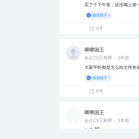
买了个下午茶，还没喝上第
搞笑段子
分享
唧唧国王
全占CV工程师
·
3年前
大家平时都是怎么给文件夹
搞笑段子
分享
唧唧国王
全占CV工程师
·
3年前
如图