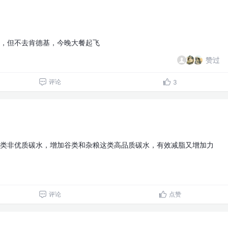
，但不去肯德基，今晚大餐起飞
赞过
评论
3
类非优质碳水，增加谷类和杂粮这类高品质碳水，有效减脂又增加力
评论
点赞