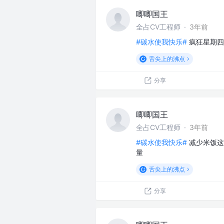
唧唧国王
全占CV工程师
·
3年前
#碳水使我快乐#
疯狂星期四
舌尖上的沸点
分享
唧唧国王
全占CV工程师
·
3年前
#碳水使我快乐#
减少米饭这
量
舌尖上的沸点
分享