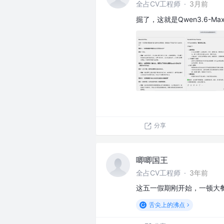
全占CV工程师
·
3月前
掘了，这就是Qwen3.6-Max-
分享
唧唧国王
全占CV工程师
·
3年前
这五一假期刚开始，一顿大
舌尖上的沸点