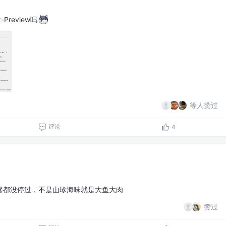
Preview吗
等人赞过
评论
4
餐都没停过，不是山珍海味就是大鱼大肉
赞过