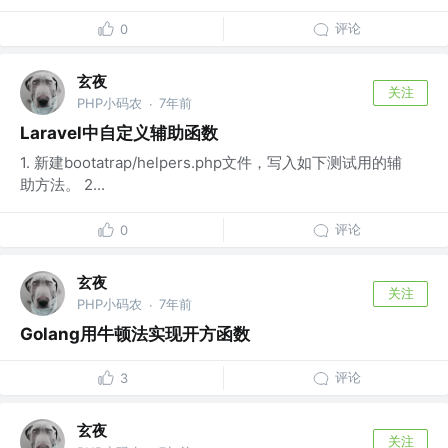
评论
0
玄夜
关注
PHP小码农
7年前
·
Laravel中自定义辅助函数
1. 新建bootatrap/helpers.php文件，写入如下测试用的辅
助方法。 2...
评论
0
玄夜
关注
PHP小码农
7年前
·
Golang用牛顿法实现开方函数
评论
3
玄夜
关注