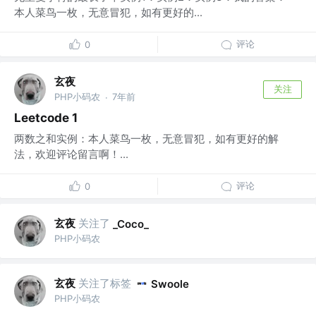
本人菜鸟一枚，无意冒犯，如有更好的...
评论
0
玄夜
关注
PHP小码农
7年前
·
Leetcode 1
两数之和实例：本人菜鸟一枚，无意冒犯，如有更好的解
法，欢迎评论留言啊！...
评论
0
玄夜
关注了
_Coco_
PHP小码农
玄夜
关注了标签
Swoole
PHP小码农