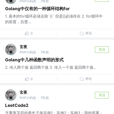
PHP小码农
7年前
·
Golang中仅有的一种循环结构for
1. 基本的for循环必须去除`()` 但是{}必须存在 2. for循环中
的前置，后置...
评论
0
玄夜
关注
PHP小码农
7年前
·
Golang中几种函数声明的形式
2. 传入两个值 返回两个值 3. 传入一个值 返回两个值...
评论
0
玄夜
关注
PHP小码农
7年前
·
LeetCode2
无重复字符的最长子串实例1：实例2：实例3：我的答案：