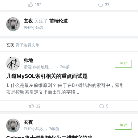
162
37
玄夜
关注了
前端论道
PHP小码农
玄夜
赞了这篇文章
帅地
关注
后端 @帅地玩编程
7年前
·
几道MySQL索引相关的重点面试题
1. 什么是最左前缀原则？ 由于在B+树结构的索引中，索引
项是按照索引定义里面出现的字段...
32
5
玄夜
关注
PHP小码农
7年前
·