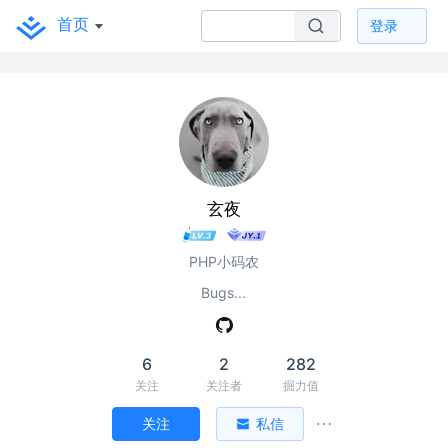
首页
登录
玄夜
PHP小码农
Bugs...
6
2
282
关注
关注者
掘力值
关注
私信