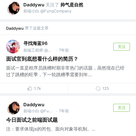
关注了
帅气是自然
Daddywu
前端小白 @FunqCompany
赞了这篇文章
Daddywu
寻找海蓝96
关注
前端工程师 @寻找海蓝
7年前
·
面试官到底想看什么样的简历？
面试一直是程序员跳槽时期非常热门的话题，虽然现在已经
过了跳槽的旺季，下一轮跳槽季需要到年...
1.7k
125
Daddywu
关注
前端小白 @FunqCompany
7年前
·
今日面试之前端面试题
注：要求体现js的闭包、面向对象等机制。...