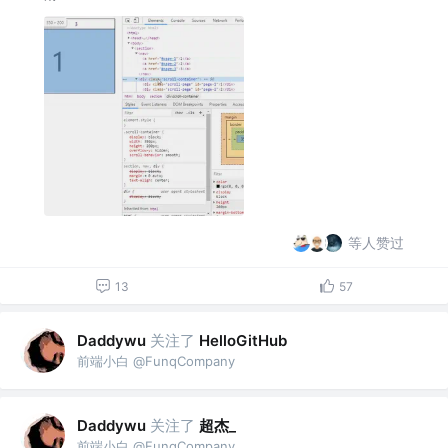
等人赞过
13
57
关注了
Daddywu
HelloGitHub
前端小白 @FunqCompany
关注了
超杰_
Daddywu
前端小白 @FunqCompany