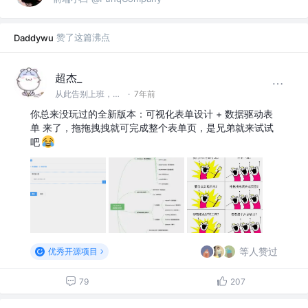
赞了这篇沸点
Daddywu
超杰_
从此告别上班，开始新的人生
·
7年前
你总来没玩过的全新版本：可视化表单设计 + 数据驱动表
单 来了，拖拖拽拽就可完成整个表单页，是兄弟就来试试
吧
等人赞过
优秀开源项目
79
207