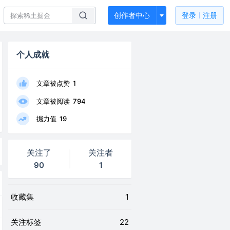
创作者中心
登录
注册
个人成就
文章被点赞
1
文章被阅读
794
掘力值
19
关注了
关注者
90
1
收藏集
1
关注标签
22