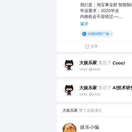
我们是：淘宝事业群 智能制
毕业要求：2020毕业
内推机会不容错过~~…
展开
内推招聘广场
分享
大娱乐家
关注了
Cooci
xxxx @xxxx
大娱乐家
关注了
AI技术研
xxxx @xxxx
大娱乐家
赞了这篇沸点
娱乐小编