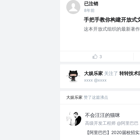
已注销
8年前
手把手教你构建开放式
这本开放式组织的最新著作是
3
大娱乐家
关注了
转转技术
xxxx @xxxx
大娱乐家
赞了这篇沸点
不会汪汪的猫咪
高级开发工程师 @阿里巴巴
【阿里巴巴】2020届校招