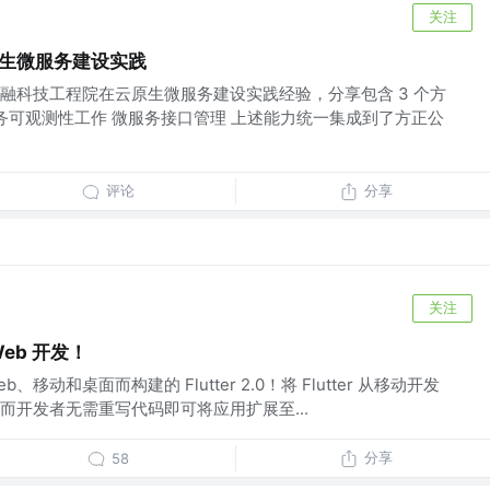
关注
原生微服务建设实践
融科技工程院在云原生微服务建设实践经验，分享包含 3 个方
服务可观测性工作 微服务接口管理 上述能力统一集成到了方正公
评论
分享
关注
Web 开发！
b、移动和桌面而构建的 Flutter 2.0！将 Flutter 从移动开发
而开发者无需重写代码即可将应用扩展至...
分享
58