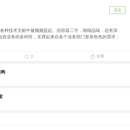
关注
各种技术文献中被频频提起。但容器二字，细细品味，还有深
包容业务的多样性，支撑起来自各个业务部门形形色色的需求；
分享
2
架构
室