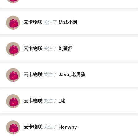
云卡物联
关注了
杭城小刘
云卡物联
关注了
刘望舒
云卡物联
关注了
Java_老男孩
云卡物联
关注了
_瑞
云卡物联
关注了
Honwhy