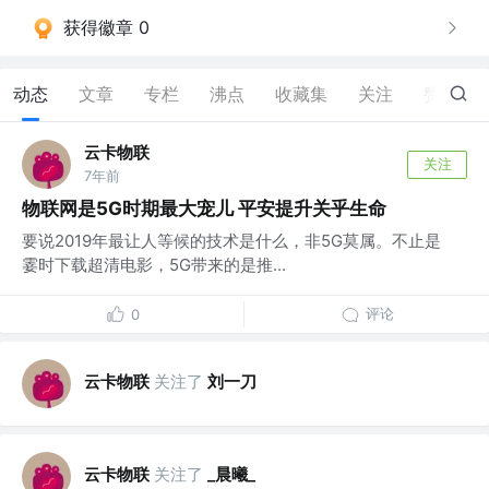
获得徽章 0
动态
文章
专栏
沸点
收藏集
关注
赞
1
云卡物联
关注
7年前
物联网是5G时期最大宠儿 平安提升关乎生命
要说2019年最让人等候的技术是什么，非5G莫属。不止是
霎时下载超清电影，5G带来的是推...
评论
0
云卡物联
关注了
刘一刀
云卡物联
关注了
_晨曦_