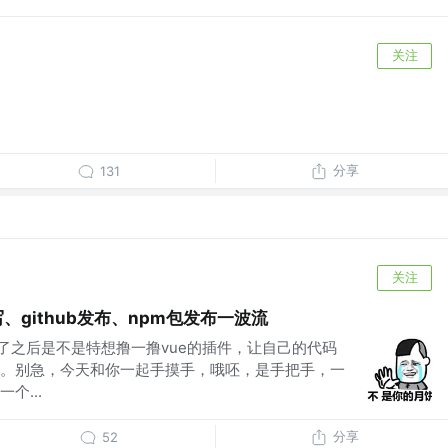
关注
分享
131
关注
、github发布、npm包发布一波流
会了之后是不是特想撸一撸vue的插件，让自己的代码
。别急，今天和你一起手摸手，哦呸，是手把手，一
个...
分享
52