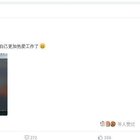
觉自己更加热爱工作了
等人赞过
272
359