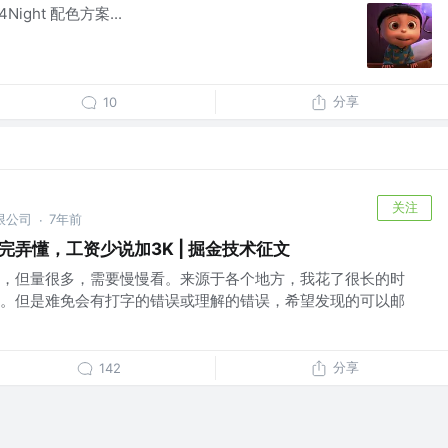
24Night 配色方案...
分享
10
关注
限公司
7年前
·
完弄懂，工资少说加3K | 掘金技术征文
，但量很多，需要慢慢看。来源于各个地方，我花了很长的时
。但是难免会有打字的错误或理解的错误，希望发现的可以邮
分享
142