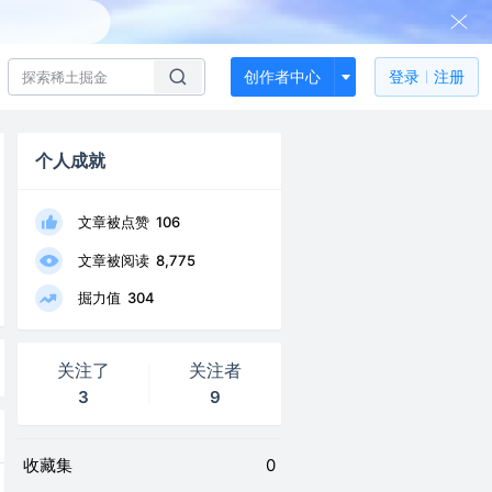
创作者中心
登录
注册
个人成就
文章被点赞
106
文章被阅读
8,775
掘力值
304
关注了
关注者
3
9
收藏集
0