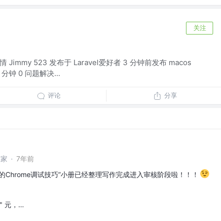
关注
 Jimmy 523 发布于 Laravel爱好者 3 分钟前发布 macos
 分钟 0 问题解决...
评论
分享
想家
·
7年前
的Chrome调试技巧”小册已经整理写作完成进入审核阶段啦！！！
" 元，…