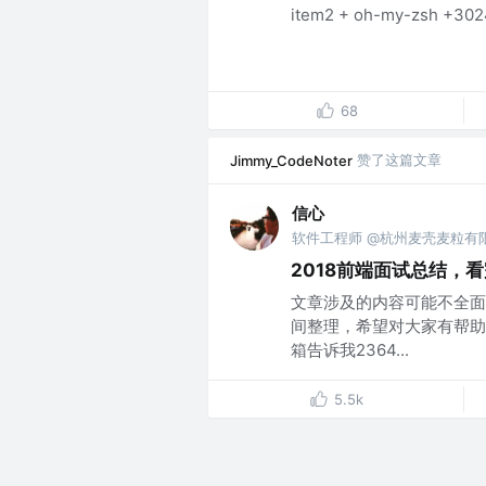
item2 + oh-my-zsh +30
68
赞了这篇文章
Jimmy_CodeNoter
信心
软件工程师 @杭州麦壳麦粒有
2018前端面试总结，看
文章涉及的内容可能不全面
间整理，希望对大家有帮助
箱告诉我2364...
5.5k