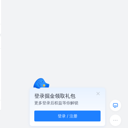
登录掘金领取礼包
更多登录后权益等你解锁
登录 / 注册