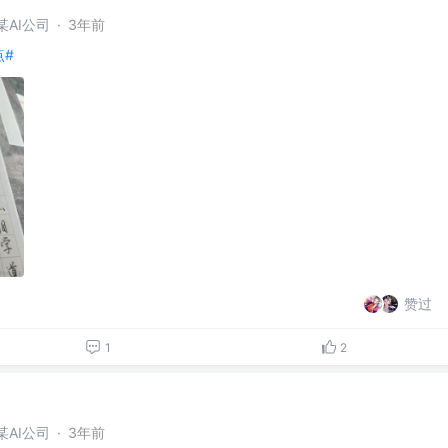
AI公司
·
3年前
点#
赞过
1
2
AI公司
·
3年前