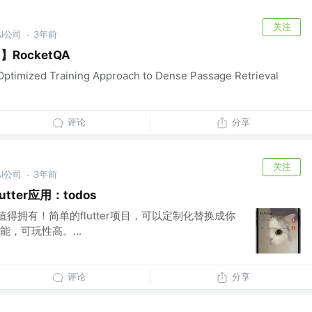
关注
I公司
3年前
·
RocketQA
mized Training Approach to Dense Passage Retrieval
评论
分享
关注
I公司
3年前
·
tter应用：todos
值得拥有！简单的flutter项目，可以定制化替换成你
，可玩性高。...
评论
分享