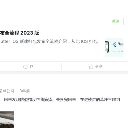
关注
包发布全流程 2023 版
lutter IOS 新建打包发布全流程介绍，从此 IOS 打包
分享
17
AI公司
·
3年前
，回来发现防盗扣没帮我摘掉。去换完回来，在进楼层的草坪里踩到