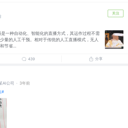
关注
前
播是一种自动化、智能化的直播方式，其运作过程不需
少量的人工干预。相对于传统的人工直播模式，无人
节省...
分享
439
AI公司
·
3年前
点#