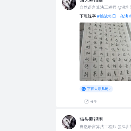
自然语言算法工程师 @深圳某
下班练字
#挑战每日一条沸
下班去哪儿玩
分享
猫头鹰很困
自然语言算法工程师 @深圳某