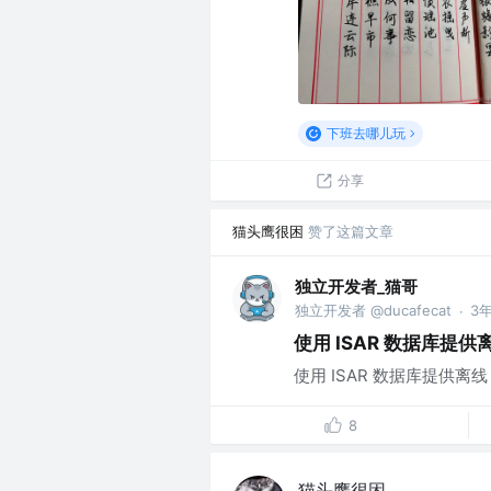
下班去哪儿玩
分享
猫头鹰很困
赞了这篇文章
独立开发者_猫哥
独立开发者 @ducafecat
3
·
使用 ISAR 数据库提供离线
使用 ISAR 数据库提供离线 Flut
8
猫头鹰很困