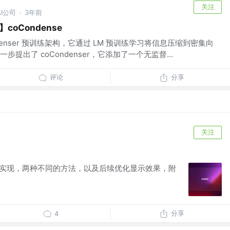
关注
I公司
3年前
·
oCondense
enser 预训练架构，它通过 LM 预训练学习将信息压缩到密集向
提出了 coCondenser，它添加了一个无监督...
评论
分享
关注
模糊的实现，两种不同的方法，以及后续优化显示效果，附
分享
4