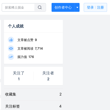
创作者中心
登录
注册
个人成就
文章被点赞
9
文章被阅读
7,714
掘力值
176
关注了
关注者
1
2
收藏集
2
关注标签
4