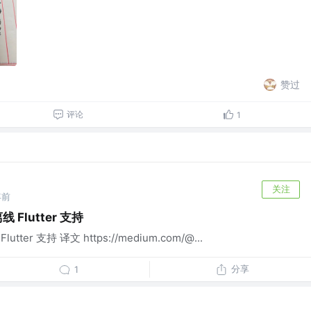
赞过
评论
1
关注
年前
 Flutter 支持
ter 支持 译文 https://medium.com/@...
分享
1