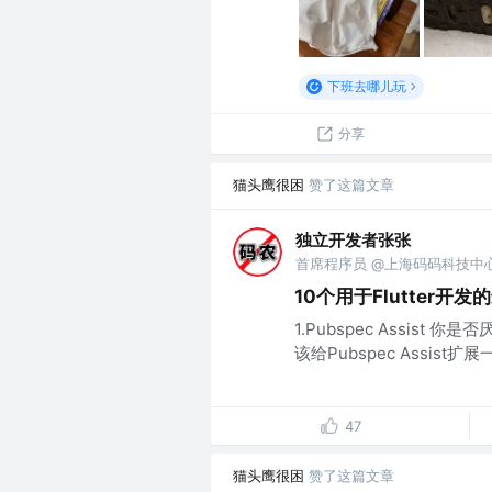
下班去哪儿玩
分享
猫头鹰很困
赞了这篇文章
独立开发者张张
首席程序员 @上海码码科技中
10个用于Flutter开发
1.Pubspec Assist 你
该给Pubspec Assis
47
猫头鹰很困
赞了这篇文章