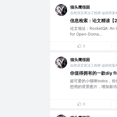
猫头鹰很困
自然语言算法工程师 @深圳某A
信息检索：论文精读【2】
论文地址：RocketQA: An Opti
for Open-Doma...
0
猫头鹰很困
自然语言算法工程师 @深圳某A
你值得拥有的一款diy flu
超可爱的小猫咪todos，你
想用的背景图片，增加新功能
0