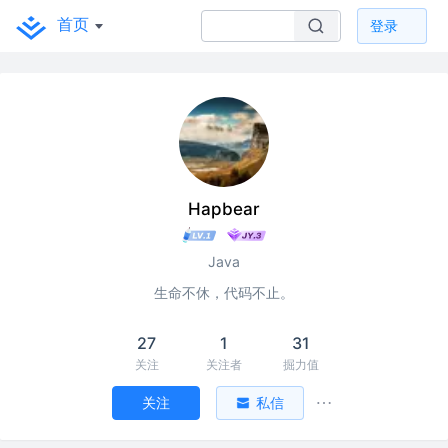
首页
登录
Hapbear
Java
生命不休，代码不止。
27
1
31
关注
关注者
掘力值
关注
私信