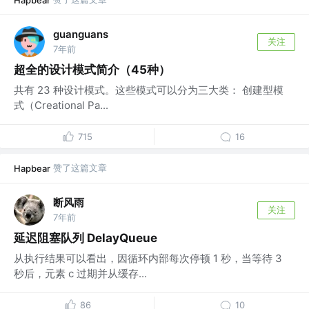
Hapbear
guanguans
关注
7年前
超全的设计模式简介（45种）
共有 23 种设计模式。这些模式可以分为三大类： 创建型模
式（Creational Pa...
715
16
赞了这篇文章
Hapbear
断风雨
关注
7年前
延迟阻塞队列 DelayQueue
从执行结果可以看出，因循环内部每次停顿 1 秒，当等待 3
秒后，元素 c 过期并从缓存...
86
10