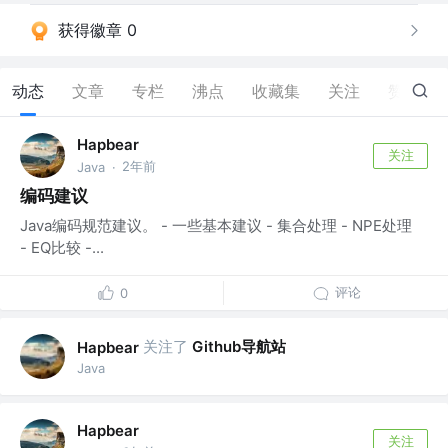
获得徽章 0
动态
文章
专栏
沸点
收藏集
关注
赞
34
Hapbear
关注
2年前
Java
·
编码建议
Java编码规范建议。 - 一些基本建议 - 集合处理 - NPE处理
- EQ比较 -...
评论
0
关注了
Github导航站
Hapbear
Java
Hapbear
关注