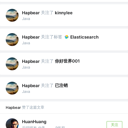
关注了
Hapbear
kinnylee
Java
关注了标签
Hapbear
Elasticsearch
Java
关注了
你好世界001
Hapbear
Java
关注了
已注销
Hapbear
Java
赞了这篇文章
Hapbear
HuanHuang
关注
后端研发 @美团支付RD
9年前
·