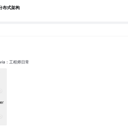
分布式架构
via：工程师日常