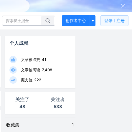
创作者中心
登录
注册
个人成就
文章被点赞
41
文章被阅读
7,408
掘力值
222
关注了
关注者
48
538
收藏集
1