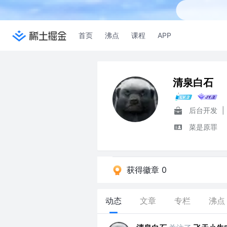
首页
沸点
课程
APP
清泉白石
后台开发
|
菜是原罪
获得徽章 0
动态
文章
专栏
沸点