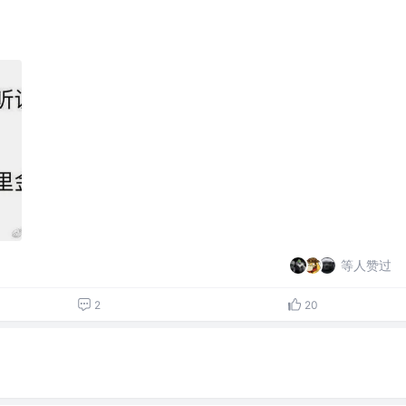
等人赞过
2
20