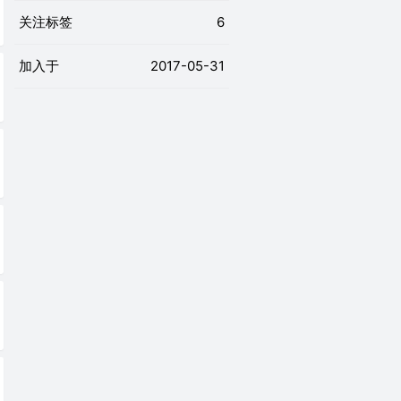
关注标签
6
加入于
2017-05-31