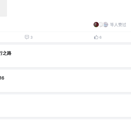
等人赞过
3
6
行之路
16
D