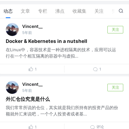
动态
文章
专栏
沸点
收藏集
关注
赞
6
Vincent__
关注
5年前
Docker & Kebernetes in a nutshell
在Linux中，容器技术是一种进程隔离的技术，应用可以运
行在一个个相互隔离的容器中与虚拟...
1
1
Vincent__
关注
5年前
外汇仓位究竟是什么
我们常常所说的仓位，其实就是我们所持有的投资产品的份
额就外汇来说吧，一个个人投资者或者基...
评论
1