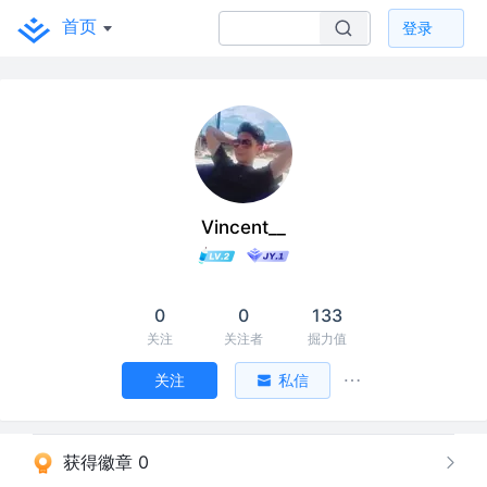
首页
登录
Vincent__
0
0
133
关注
关注者
掘力值
关注
私信
获得徽章 0