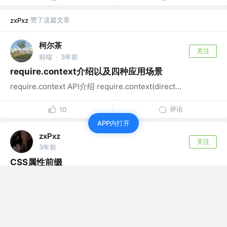
赞了这篇文章
zxPxz
柯尔茶
关注
前端
3年前
·
require.context介绍以及四种应用场景
require.context API介绍 require.context(direct...
评论
10
APP内打开
zxPxz
关注
3年前
CSS属性前缀
CSS属性前缀 CSS属性前缀是指在CSS属性值后加上一个
特点的前缀，以便标识该属性值的...
评论
1