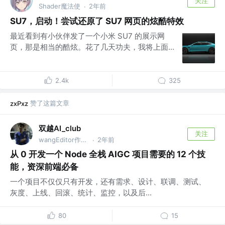
关注
Shader魔法使
2年前
·
SU7，启动！尝试还原了 SU7 网页的炫酷特效
最近看到有小伙伴发了一个小米 SU7 的展示网
页，那是相当的酷炫。花了几天功夫，我将上面...
2.4k
325
赞了这篇文章
zxPxz
双越AI_club
关注
wangEditor作者，慕课网讲师
2年前
·
从 0 开发一个 Node 全栈 AIGC 项目需要的 12 个技
能，资深前端必备
一个项目不仅仅只有开发，还有需求、设计、联调、测试、
灰度、上线、回滚、统计、监控，以及后...
80
15