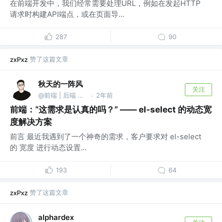
在前端开发中，我们经常需要处理URL，例如在发起HTTP
请求时构建API端点，或在页面导...
287
90
赞了这篇文章
zxPxz
秋天的一阵风
关注
@前端 | 后端 都能写
2年前
·
前端：“这需求是认真的吗？” —— el-select 的动态宽
度解决方案
前言 最近我遇到了一个神奇的需求，客户要求对 el-select
的 宽度 进行动态设置...
193
64
赞了这篇文章
zxPxz
alphardex