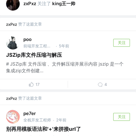
关注了
king王一帅
zxPxz
赞了这篇文章
zxPxz
poo
关注
前端开发工程师 @海康威视
5年前
·
JSZip库文件压缩与解压
# JSZip库 文件压缩 、文件解压缩并展示内容 jszip 是一个
集成zip文件创建...
17
4
赞了这篇文章
zxPxz
pe7er
关注
全栈开发工程师
2年前
·
别再用模板语法和'+'来拼接url了