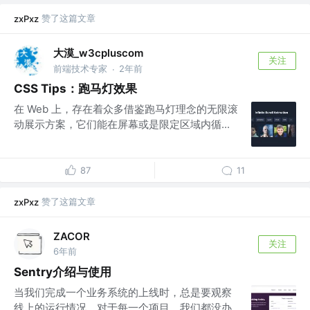
赞了这篇文章
zxPxz
大漠_w3cpluscom
关注
前端技术专家
2年前
·
CSS Tips：跑马灯效果
在 Web 上，存在着众多借鉴跑马灯理念的无限滚
动展示方案，它们能在屏幕或是限定区域内循...
87
11
赞了这篇文章
zxPxz
ZACOR
关注
6年前
Sentry介绍与使用
当我们完成一个业务系统的上线时，总是要观察
线上的运行情况，对于每一个项目，我们都没办