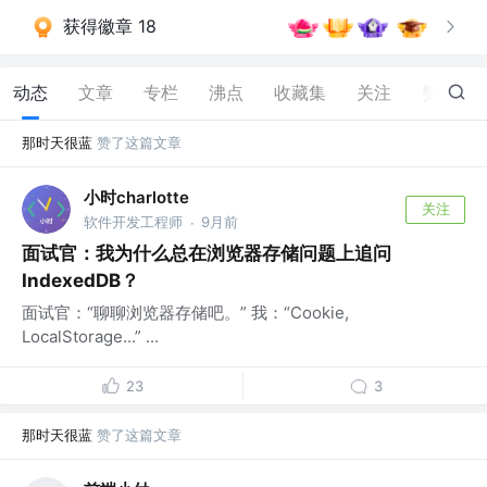
获得徽章 18
动态
文章
专栏
沸点
收藏集
关注
赞
43
那时天很蓝
赞了这篇文章
小时charlotte
关注
软件开发工程师
9月前
·
面试官：我为什么总在浏览器存储问题上追问
IndexedDB？
面试官：“聊聊浏览器存储吧。” 我：“Cookie,
LocalStorage...” ...
23
3
那时天很蓝
赞了这篇文章