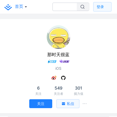
首页
登录
那时天很蓝
iOS
6
549
301
关注
关注者
掘力值
关注
私信