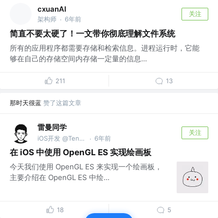
cxuanAI
关注
架构师
6年前
·
简直不要太硬了！一文带你彻底理解文件系统
所有的应用程序都需要存储和检索信息。进程运行时，它能
够在自己的存储空间内存储一定量的信息...
211
13
那时天很蓝
赞了这篇文章
雷曼同学
关注
iOS开发 @Tencent
6年前
·
在 iOS 中使用 OpenGL ES 实现绘画板
今天我们使用 OpenGL ES 来实现一个绘画板，
主要介绍在 OpenGL ES 中绘...
18
5