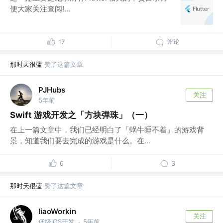
便大家关注查阅!...
评论
17
那时天很蓝
赞了这篇文章
PJHubs
关注
5年前
Swift 游戏开发之「方块弹珠」（一）
在上一篇文章中，我们已经明白了「蜗牛睡不着」的游戏背
景，知道我们要去完成的游戏是什么。在...
6
3
那时天很蓝
赞了这篇文章
liaoWorkin
关注
低级iOS开发
5年前
·