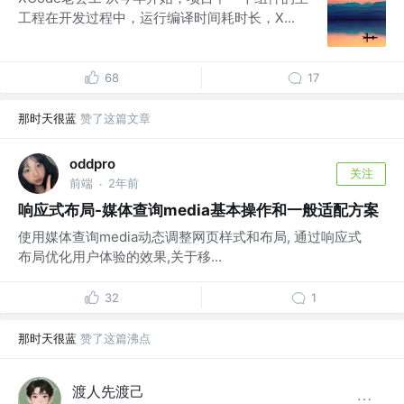
工程在开发过程中，运行编译时间耗时长，X...
68
17
那时天很蓝
赞了这篇文章
oddpro
关注
前端
2年前
·
响应式布局-媒体查询media基本操作和一般适配方案
使用媒体查询media动态调整网页样式和布局, 通过响应式
布局优化用户体验的效果,关于移...
32
1
那时天很蓝
赞了这篇沸点
渡人先渡己