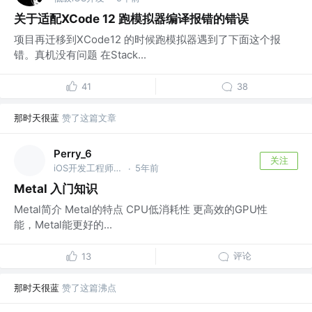
关于适配XCode 12 跑模拟器编译报错的错误
项目再迁移到XCode12 的时候跑模拟器遇到了下面这个报
错。真机没有问题 在Stack...
41
38
那时天很蓝
赞了这篇文章
Perry_6
关注
iOS开发工程师 @百度
5年前
·
Metal 入门知识
Metal简介 Metal的特点 CPU低消耗性 更高效的GPU性
能，Metal能更好的...
评论
13
那时天很蓝
赞了这篇沸点