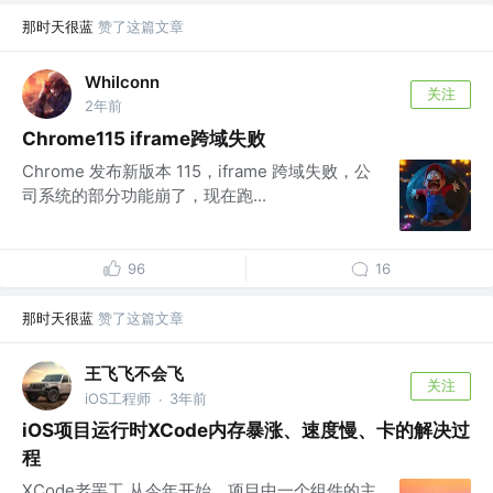
那时天很蓝
赞了这篇文章
Whilconn
关注
2年前
Chrome115 iframe跨域失败
Chrome 发布新版本 115，iframe 跨域失败，公
司系统的部分功能崩了，现在跑...
96
16
那时天很蓝
赞了这篇文章
王飞飞不会飞
关注
iOS工程师
3年前
·
iOS项目运行时XCode内存暴涨、速度慢、卡的解决过
程
XCode老罢工 从今年开始，项目中一个组件的主