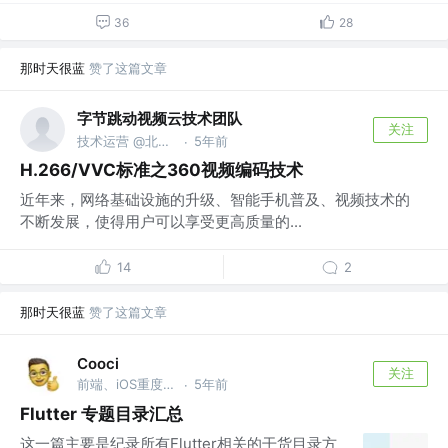
36
28
那时天很蓝
赞了这篇文章
字节跳动视频云技术团队
关注
技术运营 @北京字节跳动科技有限公司
5年前
·
H.266/VVC标准之360视频编码技术
近年来，网络基础设施的升级、智能手机普及、视频技术的
不断发展，使得用户可以享受更高质量的...
14
2
那时天很蓝
赞了这篇文章
Cooci
关注
前端、iOS重度爱好者、专治跳槽加薪 @LG
5年前
·
Flutter 专题目录汇总
这一篇主要是纪录所有Flutter相关的干货目录方