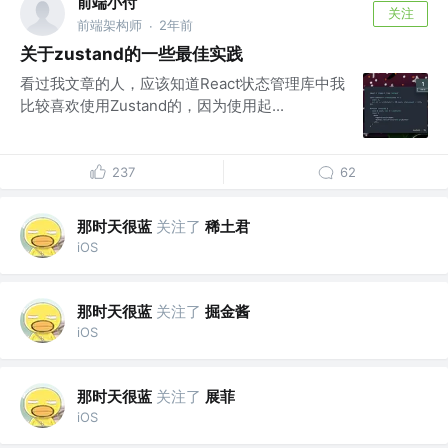
前端小付
关注
前端架构师
2年前
·
关于zustand的一些最佳实践
看过我文章的人，应该知道React状态管理库中我
比较喜欢使用Zustand的，因为使用起...
237
62
那时天很蓝
关注了
稀土君
iOS
那时天很蓝
关注了
掘金酱
iOS
那时天很蓝
关注了
展菲
iOS