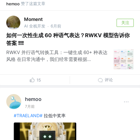
赞了这篇文章
hemoo
Moment
关注
AI 全栈开发
6月前
·
如何一次性生成 60 种语气表达？RWKV 模型告诉你
答案 ❗❗❗
RWKV 并行语气转换工具：一键生成 60+ 种表达
风格 在日常沟通中，我们经常需要根据...
评论
15
hemoo
7月前
#TRAELAND#
拉低中奖率