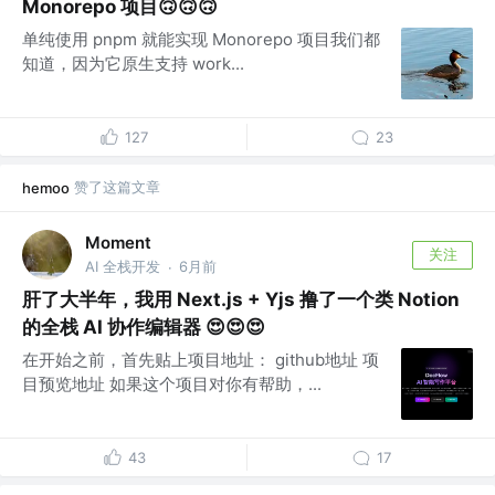
Monorepo 项目🙃🙃🙃
单纯使用 pnpm 就能实现 Monorepo 项目我们都
知道，因为它原生支持 work...
127
23
赞了这篇文章
hemoo
Moment
关注
AI 全栈开发
6月前
·
肝了大半年，我用 Next.js + Yjs 撸了一个类 Notion
的全栈 AI 协作编辑器 😍😍😍
在开始之前，首先贴上项目地址： github地址 项
目预览地址 如果这个项目对你有帮助，...
43
17