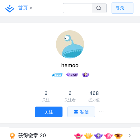
首页
登录
hemoo
6
6
468
关注
关注者
掘力值
关注
私信
获得徽章 20