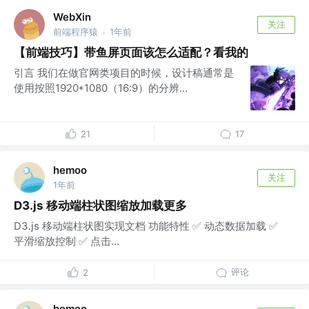
WebXin
关注
前端程序猿
1年前
·
【前端技巧】带鱼屏页面该怎么适配？看我的
引言 我们在做官网类项目的时候，设计稿通常是
使用按照1920*1080（16:9）的分辨...
21
17
hemoo
关注
1年前
D3.js 移动端柱状图缩放加载更多
D3.js 移动端柱状图实现文档 功能特性 ✅ 动态数据加载 ✅
平滑缩放控制 ✅ 点击...
评论
2
hemoo