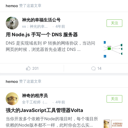
赞了这篇文章
hemoo
神光的幸福生活公号
关注
vx：神光的幸福生活
4年前
·
用 Node.js 手写一个 DNS 服务器
DNS 是实现域名到 IP 转换的网络协议，当访问
网页的时候，浏览器首先会通过 DNS ...
201
14
赞了这篇文章
hemoo
神奇的程序员
关注
全干工程师（主前端，副后端） @某上市公司
4年前
·
强大的JavaScript工具管理器Volta
当你开发多个依赖于Node的项目时，每个项目所
依赖的Node版本都不一样，此时你会怎么实...