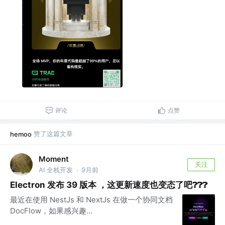
评论
点赞
赞了这篇文章
hemoo
Moment
关注
AI 全栈开发
9月前
·
Electron 发布 39 版本 ，这更新速度也变态了吧❓︎❓︎❓︎
最近在使用 NestJs 和 NextJs 在做一个协同文档
DocFlow，如果感兴趣...