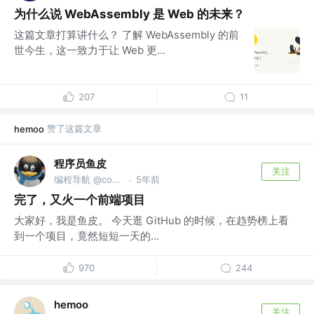
为什么说 WebAssembly 是 Web 的未来？
这篇文章打算讲什么？ 了解 WebAssembly 的前
世今生，这一致力于让 Web 更...
207
11
赞了这篇文章
hemoo
程序员鱼皮
关注
编程导航 @codefather.cn
5年前
·
完了，又火一个前端项目
大家好，我是鱼皮。 今天逛 GitHub 的时候，在趋势榜上看
到一个项目，竟然短短一天的...
970
244
hemoo
关注