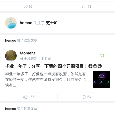
101
115
关注了
芝士加
hemoo
赞了这篇文章
hemoo
Moment
关注
AI 全栈开发
11月前
·
毕业一年了，分享一下我的四个开源项目！😊😊😊
毕业一年多了，好像也一点没有改变，依然是有
在坚持开源，依然有在坚持发掘金，目前掘金也
快有...
155
54
赞了这篇文章
hemoo