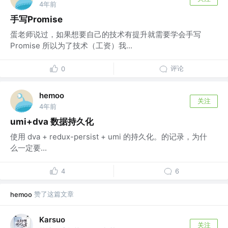
4年前
手写Promise
蛋老师说过，如果想要自己的技术有提升就需要学会手写
Promise 所以为了技术（工资）我...
评论
0
hemoo
关注
4年前
umi+dva 数据持久化
使用 dva + redux-persist + umi 的持久化。的记录，为什
么一定要...
4
6
赞了这篇文章
hemoo
Karsuo
关注