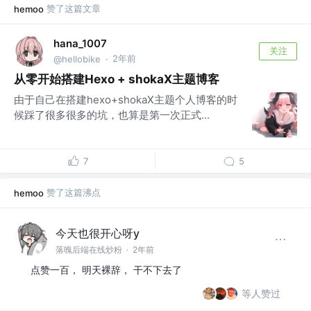
赞了这篇文章
hemoo
hana_1007
关注
2年前
@hellobike
·
从零开始搭建Hexo + shokaX主题博客
由于自己在搭建hexo+shokaX主题个人博客的时
候踩了很多很多的坑，也算是第一次正式...
7
5
赞了这篇沸点
hemoo
今天也很开心呀y
落魄后端在线炒粉
·
2年前
点赞一百， 明天裸辞， 干不下去了
等人赞过