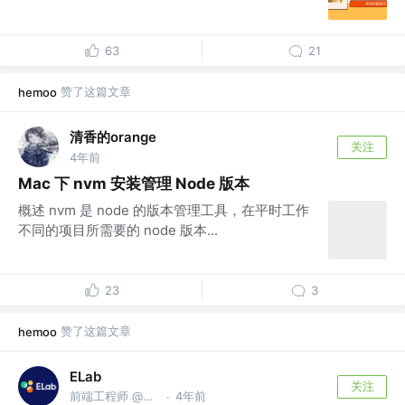
63
21
赞了这篇文章
hemoo
清香的orange
关注
4年前
Mac 下 nvm 安装管理 Node 版本
概述 nvm 是 node 的版本管理工具，在平时工作
不同的项目所需要的 node 版本...
23
3
赞了这篇文章
hemoo
ELab
关注
前端工程师 @公众号：ELab团队
4年前
·