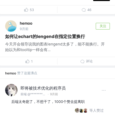
53
46
hemoo
关注
9月前
如何让echart的lengend在指定位置换行
今天开会领导说我的图表lengend太多了，能不能换行。开
始以为和tooltip一样会有...
评论
1
赞了这篇沸点
hemoo
即将被技术优化的程序员
前端 @************
·
9月前
后端太奇葩了，不想干了，1000个赞去提离职
等人赞过