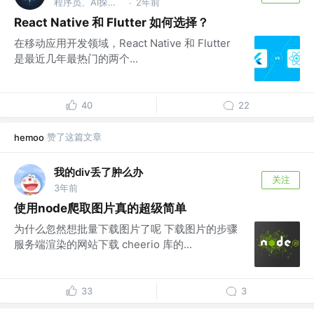
程序员、AI探索者
2年前
·
React Native 和 Flutter 如何选择？
在移动应用开发领域，React Native 和 Flutter
是最近几年最热门的两个...
40
22
赞了这篇文章
hemoo
我的div丢了肿么办
关注
3年前
使用node爬取图片真的超级简单
为什么忽然想批量下载图片了呢 下载图片的步骤
服务端渲染的网站下载 cheerio 库的...
33
3