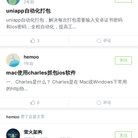
2年前
uniapp自动化打包
uniapp自动化打包，解决每次打包需要输入安卓证书密码
和ios密码，全程自动化，提高工...
评论
3
hemoo
关注
1年前
mac使用charles抓包ios软件
一、Charles是什么？ Charles是在 Mac或Windows下常用
的http协...
评论
0
赞了这篇文章
hemoo
萤火架构
关注