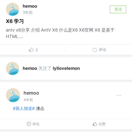
hemoo
关注
3年前
X6 学习
antv x6分享 介绍 AntV X6 什么是X6 X6官网 X6 是基于
HTML ...
评论
3
关注了
hemoo
lyllovelemon
hemoo
4年前
#新人报道#
沸点
评论
点赞