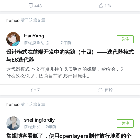
448
1.2k
赞了这篇文章
hemoo
HsuYang
关注
前端摸鱼党 @默默无闻的拧螺丝
2年前
·
设计模式在前端开发中的实践（十四）——迭代器模式
与ES迭代器
迭代器模式 本文有点儿挂羊头卖狗肉的嫌疑，哈哈哈，为
什么这么说呢，因为目前的JS已经原生...
评论
7
赞了这篇文章
hemoo
shellingfordly
关注
前端开发
2年前
·
常规博客看腻了，使用openlayers制作旅行地图的个