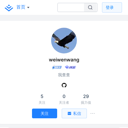
首页
登录
weiwenwang
我查查
5
0
29
关注
关注者
掘力值
关注
私信