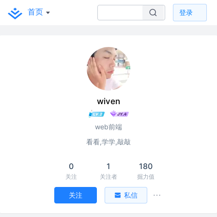
首页
登录
wiven
web前端
看看,学学,敲敲
0
1
180
关注
关注者
掘力值
关注
私信