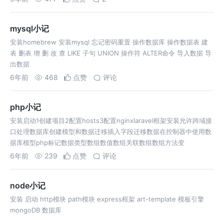
mysql小记
安装homebrew 安装mysql 忘记密码重置 操作数据库 操作数据表 建
表 删表 增 删 改 查 LIKE 子句 UNION 操作符 ALTER命令 导入数据 导
出数据
6年前
468
点赞
评论
php小记
安装启动1创建项目2配置hosts3配置nginxlaravel框架安装允许跨域接
口处理数据库创建模型和数据迁移插入字段迁移数据在控制器中使用数
据库模型php标记数据类型数组数值数组关联数组数组方法变
6年前
239
点赞
评论
node小记
安装 启动 http模块 path模块 express框架 art-template 模板引擎
mongoDB 数据库