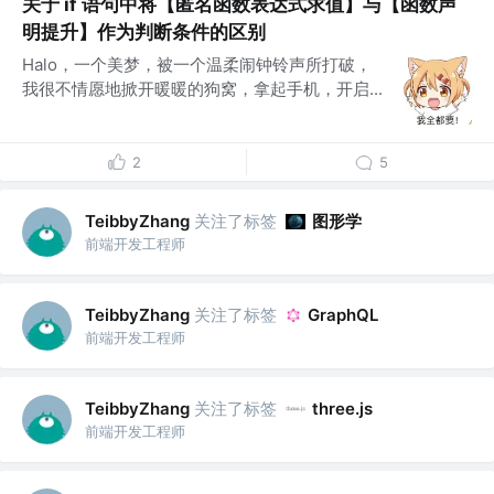
关于 if 语句中将【匿名函数表达式求值】与【函数声
明提升】作为判断条件的区别
Halo，一个美梦，被一个温柔闹钟铃声所打破，
我很不情愿地掀开暖暖的狗窝，拿起手机，开启...
2
5
关注了标签
图形学
TeibbyZhang
前端开发工程师
关注了标签
TeibbyZhang
GraphQL
前端开发工程师
关注了标签
TeibbyZhang
three.js
前端开发工程师