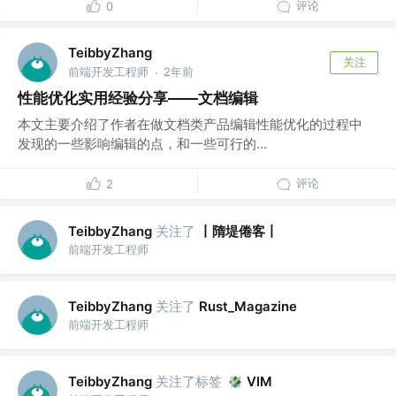
评论
0
TeibbyZhang
关注
前端开发工程师
2年前
·
性能优化实用经验分享——文档编辑
本文主要介绍了作者在做文档类产品编辑性能优化的过程中
发现的一些影响编辑的点，和一些可行的...
评论
2
关注了
丨隋堤倦客丨
TeibbyZhang
前端开发工程师
关注了
TeibbyZhang
Rust_Magazine
前端开发工程师
关注了标签
TeibbyZhang
VIM