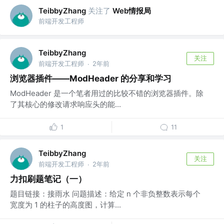
关注了
Web情报局
TeibbyZhang
前端开发工程师
TeibbyZhang
关注
前端开发工程师
2年前
·
浏览器插件——ModHeader 的分享和学习
ModHeader 是一个笔者用过的比较不错的浏览器插件。除
了其核心的修改请求响应头的能...
1
11
TeibbyZhang
关注
前端开发工程师
2年前
·
力扣刷题笔记（一）
题目链接：接雨水 问题描述：给定 n 个非负整数表示每个
宽度为 1 的柱子的高度图，计算...