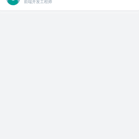
前端开发工程师
关注了标签
黑客
TeibbyZhang
前端开发工程师
关注了标签
全栈
TeibbyZhang
前端开发工程师
关注了标签
正则表达式
TeibbyZhang
前端开发工程师
关注了标签
TeibbyZhang
Webpack
前端开发工程师
关注了标签
后端
TeibbyZhang
前端开发工程师