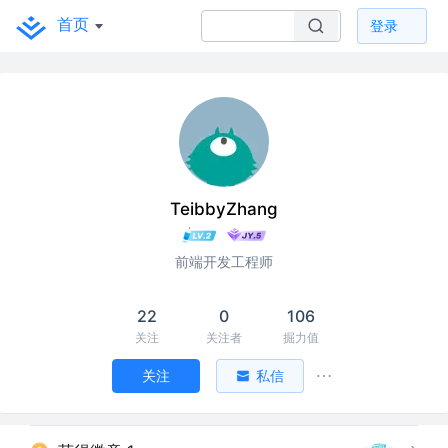
首页
登录
TeibbyZhang
前端开发工程师
22
0
106
关注
关注者
掘力值
关注
私信