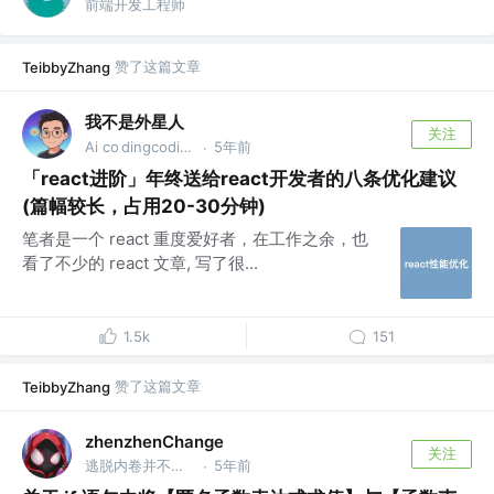
前端开发工程师
赞了这篇文章
TeibbyZhang
我不是外星人
关注
Ai co dingcoding @攻粽：外星人AI进化录
5年前
·
「react进阶」年终送给react开发者的八条优化建议
(篇幅较长，占用20-30分钟)
笔者是一个 react 重度爱好者，在工作之余，也
看了不少的 react 文章, 写了很...
1.5k
151
赞了这篇文章
TeibbyZhang
zhenzhenChange
关注
逃脱内卷并不需要付出很大的努力 @😄
5年前
·