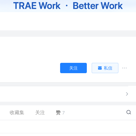
关注
私信
收藏集
关注
赞
7