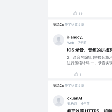
29
菜鸡Cc
赞了这篇文章
iFangcy_
7年前
Web
·
iOS 录音、音频的拼
2、录音的编辑 (拼接音频
进行压缩转码 一、录音实现 1.1
2
菜鸡Cc
赞了这篇文章
cxuanAI
架构师
6年前
·
看完这篇 HTTPS，