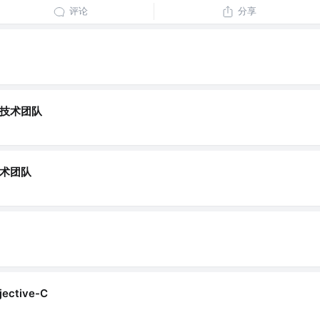
评论
分享
技术团队
术团队
jective-C