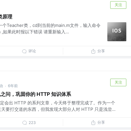
关注
类原理
个Teacher类，cd到当前的main.m文件，输入命令
 xxx.m ,如果此时报以下错误 请重新输入...
评论
分享
关注
动
6年前
·
之问，巩固你的 HTTP 知识体系
定会出 HTTP 的系列文章，今天终于整理完成了。作为一个
是天天要打交道的东西，但我发现大部分人对 HTTP 只是浅尝...
分享
223