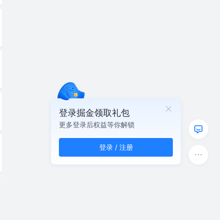
登录掘金领取礼包
更多登录后权益等你解锁
登录 / 注册