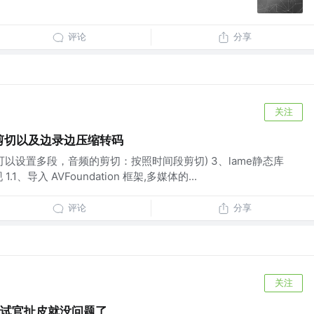
评论
分享
关注
接剪切以及边录边压缩转码
:可以设置多段，音频的剪切：按照时间段剪切) 3、lame静态库
、导入 AVFoundation 框架,多媒体的...
评论
分享
关注
和面试官扯皮就没问题了