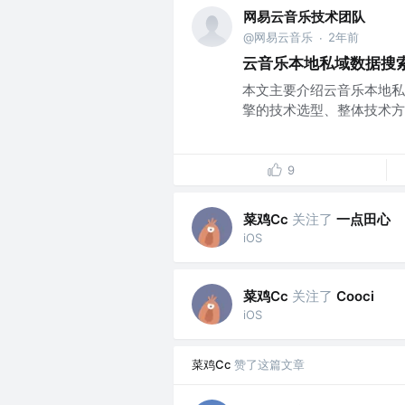
网易云音乐技术团队
@网易云音乐
2年前
·
云音乐本地私域数据搜
本文主要介绍云音乐本地私
擎的技术选型、整体技术方案
9
菜鸡Cc
关注了
一点田心
iOS
菜鸡Cc
关注了
Cooci
iOS
菜鸡Cc
赞了这篇文章