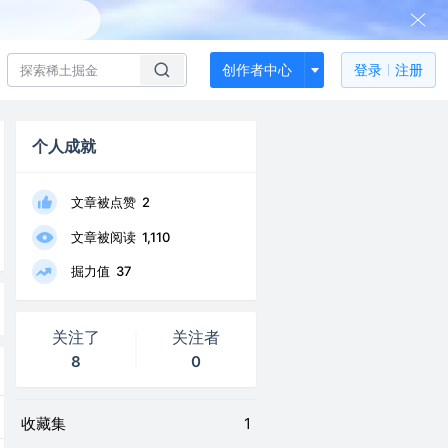
创作者中心
登录
注册
个人成就
文章被点赞
2
文章被阅读
1,110
掘力值
37
关注了
关注者
8
0
收藏集
1