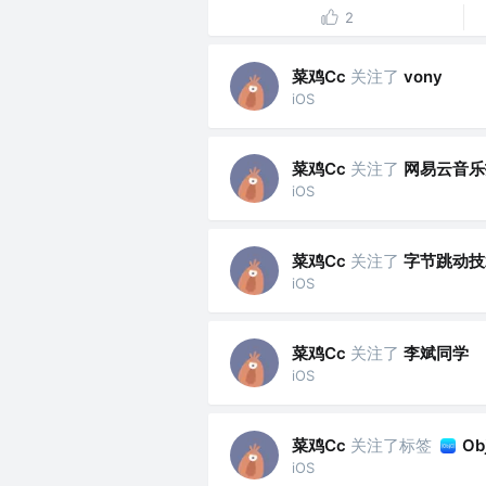
2
菜鸡Cc
关注了
vony
iOS
菜鸡Cc
关注了
网易云音乐
iOS
菜鸡Cc
关注了
字节跳动技
iOS
菜鸡Cc
关注了
李斌同学
iOS
菜鸡Cc
关注了标签
Ob
iOS