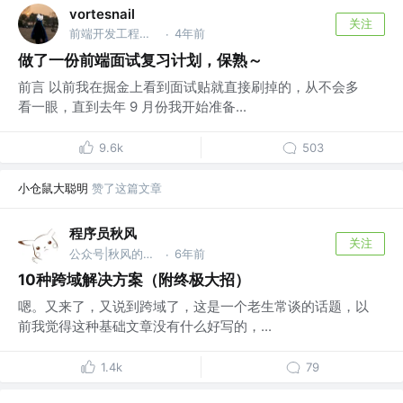
vortesnail
关注
前端开发工程师 @emm
4年前
·
做了一份前端面试复习计划，保熟～
前言 以前我在掘金上看到面试贴就直接刷掉的，从不会多
看一眼，直到去年 9 月份我开始准备...
9.6k
503
小仓鼠大聪明
赞了这篇文章
程序员秋风
关注
公众号|秋风的笔记 @zerolty
6年前
·
10种跨域解决方案（附终极大招）
嗯。又来了，又说到跨域了，这是一个老生常谈的话题，以
前我觉得这种基础文章没有什么好写的，...
1.4k
79