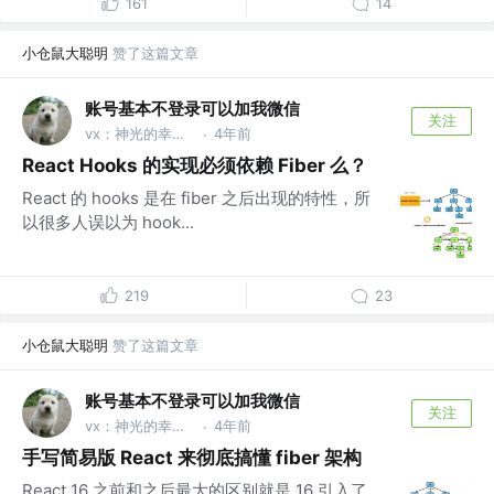
161
14
小仓鼠大聪明
赞了这篇文章
账号基本不登录可以加我微信
关注
vx：神光的幸福生活
4年前
·
React Hooks 的实现必须依赖 Fiber 么？
React 的 hooks 是在 fiber 之后出现的特性，所
以很多人误以为 hook...
219
23
小仓鼠大聪明
赞了这篇文章
账号基本不登录可以加我微信
关注
vx：神光的幸福生活
4年前
·
手写简易版 React 来彻底搞懂 fiber 架构
React 16 之前和之后最大的区别就是 16 引入了