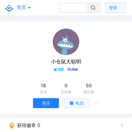
首页
登录
小仓鼠大聪明
18
0
50
关注
关注者
掘力值
关注
私信
获得徽章 0