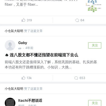
fiber，又基于 fiber...
319
64
小仓鼠大聪明
赞了这篇文章
Gaby
关注
4年前
🧱
·
🔥 连八股文都不懂还指望在前端混下去么
前端八股文还是值得深入了解，系统巩固的基础。扎实的基
本功还有利于跳槽涨薪的。小知识，大挑...
13k
653
小仓鼠大聪明
赞了这篇文章
Itachi不想说话
关注
前端
5年前
·