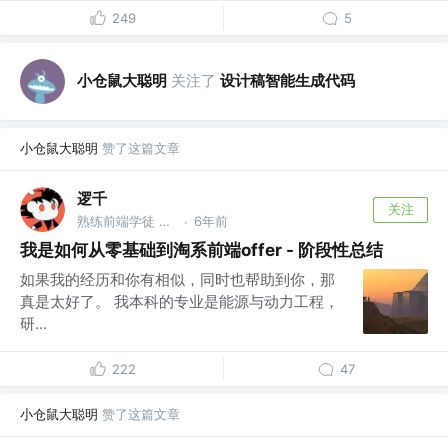
249
5
小仓鼠大聪明
关注了
设计稿智能生成代码
小仓鼠大聪明
赞了这篇文章
逻千
关注
熟练前端学徒 @ZOOM
6年前
·
我是如何从零基础到淘系前端offer - 阶段性总结
如果我的经历和你有相似，同时也帮助到你，那
真是太好了。 我本科的专业是能源与动力工程，
研...
222
47
小仓鼠大聪明
赞了这篇文章