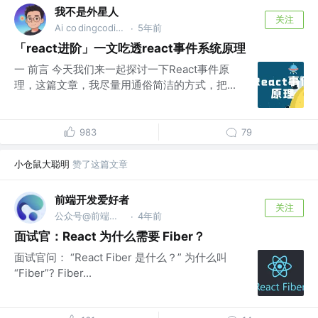
我不是外星人
关注
Ai co dingcoding @攻粽：外星人AI进化录
5年前
·
「react进阶」一文吃透react事件系统原理
一 前言 今天我们来一起探讨一下React事件原
理，这篇文章，我尽量用通俗简洁的方式，把...
983
79
小仓鼠大聪明
赞了这篇文章
前端开发爱好者
关注
公众号@前端开发爱好者
4年前
·
面试官：React 为什么需要 Fiber？
面试官问： “React Fiber 是什么？” 为什么叫
“Fiber”? Fiber...