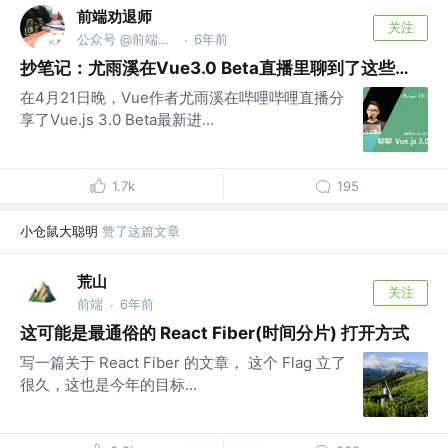
前端劝退师
关注
公众号 @前端劝退师
6年前
·
抄笔记：尤雨溪在Vue3.0 Beta直播里聊到了这些…
在4月21日晚，Vue作者尤雨溪在哔哩哔哩直播分
享了Vue.js 3.0 Beta最新进...
1.7k
195
小仓鼠大聪明
赞了这篇文章
荒山
关注
前端
6年前
·
这可能是最通俗的 React Fiber(时间分片) 打开方式
写一篇关于 React Fiber 的文章， 这个 Flag 立了
很久，这也是今年的目标...