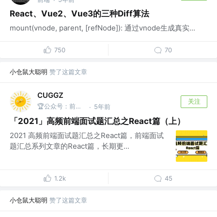
React、Vue2、Vue3的三种Diff算法
mount(vnode, parent, [refNode]): 通过vnode生成真实...
750
70
小仓鼠大聪明
赞了这篇文章
CUGGZ
关注
🏆公众号：前端充电宝
5年前
·
「2021」高频前端面试题汇总之React篇（上）
2021 高频前端面试题汇总之React篇，前端面试
题汇总系列文章的React篇，长期更...
1.2k
45
小仓鼠大聪明
赞了这篇文章