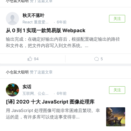
小仓鼠大聪明
赞了这篇文章
秋天不落叶
关注
React 重度爱好者
6年前
·
从 0 到 1 实现一款简易版 Webpack
输出完成：在确定好输出内容后，根据配置确定输出的路径
和文件名，把文件内容写入到文件系统。...
94
5
小仓鼠大聪明
赞了这篇文章
实话
关注
互联网、公众号 @世华实说
6年前
·
[译] 2020 十大 JavaScript 图像处理库
用 JavaScript 处理图像可能非常困难且繁琐。幸
运的是，有许多库可以使这事变得非...