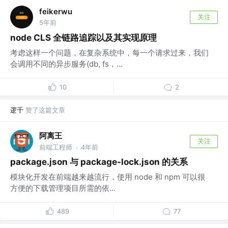
feikerwu
关注
5年前
node CLS 全链路追踪以及其实现原理
考虑这样一个问题，在复杂系统中，每一个请求过来，我们
会调用不同的异步服务(db, fs，...
10
2
逻千
赞了这篇文章
阿离王
关注
前端工程师
4年前
·
package.json 与 package-lock.json 的关系
模块化开发在前端越来越流行，使用 node 和 npm 可以很
方便的下载管理项目所需的依...
489
77