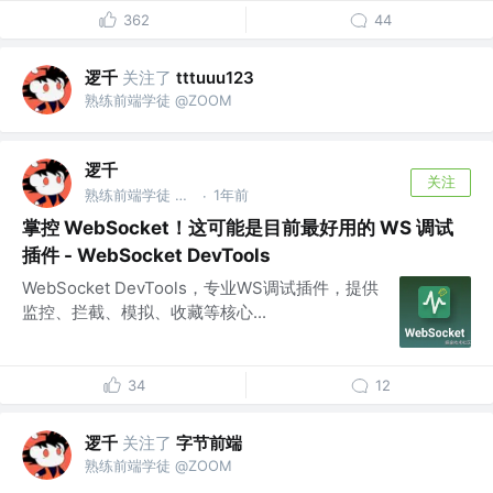
362
44
逻千
关注了
tttuuu123
熟练前端学徒 @ZOOM
逻千
关注
熟练前端学徒 @ZOOM
1年前
·
掌控 WebSocket！这可能是目前最好用的 WS 调试
插件 - WebSocket DevTools
WebSocket DevTools，专业WS调试插件，提供
监控、拦截、模拟、收藏等核心...
34
12
逻千
关注了
字节前端
熟练前端学徒 @ZOOM