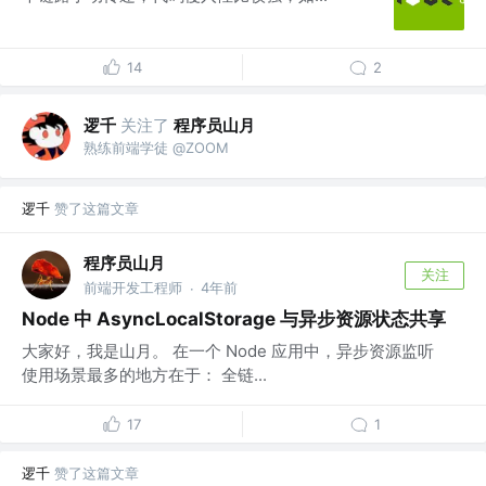
14
2
逻千
关注了
程序员山月
熟练前端学徒 @ZOOM
逻千
赞了这篇文章
程序员山月
关注
前端开发工程师
4年前
·
Node 中 AsyncLocalStorage 与异步资源状态共享
大家好，我是山月。 在一个 Node 应用中，异步资源监听
使用场景最多的地方在于： 全链...
17
1
逻千
赞了这篇文章