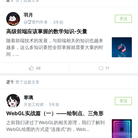
羽月
关注
@🏆签约作者
3年前
·
高级前端应该掌握的数学知识-矢量
随着前端技术的发展，与前端相关的知识也越来
越多，这么多知识要想全部掌握就需要大量的时
间，...
48
11
逻千
赞了这篇文章
寒璃
关注
开发工程师
5年前
·
WebGL实战篇（一）——绘制点、三角形
之前我们讲过了WebGL的相关原理，我们了解到
WebGL绘图的方式是“连接式”的，Web...