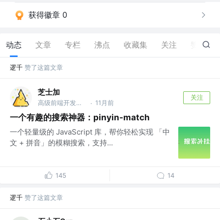
获得徽章 0
动态
文章
专栏
沸点
收藏集
关注
赞
167
逻千
赞了这篇文章
芝士加
关注
高级前端开发工程师
11月前
·
一个有趣的搜索神器：pinyin-match
一个轻量级的 JavaScript 库，帮你轻松实现 「中
文 + 拼音」的模糊搜索，支持...
145
14
逻千
赞了这篇文章