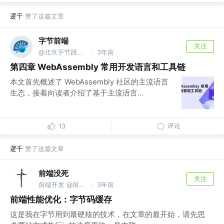
逻千
赞了这篇文章
字节前端
关注
@北京字节跳动网络技术有限公司
3年前
·
第四章 WebAssembly 常用开发语言和工具链
本文首先概述了 WebAssembly 社区的主流语言
生态，接着向读者介绍了基于主流语言...
评论
13
逻千
赞了这篇文章
前端没死
关注
前端开发 @前字节跳动
3年前
·
前端性能优化：字节码缓存
这是我在字节用到最硬核的技术，在文章的最开始，请先思