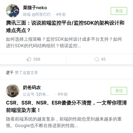
菜猫子neko
关注
前端 @阿里巴巴
4年前
·
腾讯三面：说说前端监控平台/监控SDK的架构设计和
难点亮点？
如何选择上报策略？监控SDK如何设计成多平台支持？如何
进行SDK的代码结构组织？错误监控...
588
45
逻千
赞了这篇文章
奶爸码农
关注
公众号【奶爸码农】 @美团
6年前
·
CSR、SSR、NSR、ESR傻傻分不清楚，一文帮你理清
前端渲染方案！
随着前端系统的越发复杂，前端的性能也受到越来越多的重
视。Google也不断在推进新的性能...