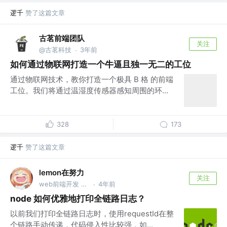
逻千
赞了这篇文章
古茗前端团队
关注
@古茗科技
3年前
·
如何通过物联网打造一个牛逼且独一无二的工位
通过物联网技术，教你打造一个极具 B 格 的前端
工位。我们将通过温湿度传感器感知周围的环...
328
173
逻千
赞了这篇文章
lemon在努力
关注
web前端开发 @互联网搬砖工厂
4年前
·
node 如何优雅地打印全链路日志？
以前我们打印全链路日志时，使用requestId在整
个链路手动传递，代码侵入性比较强，如...