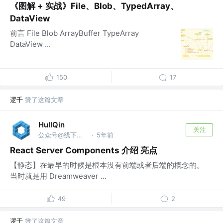
《图解 + 实战》File、Blob、TypedArray、
DataView
前言 File Blob ArrayBuffer TypeArray
DataView ...
150
17
逻千
赞了这篇文章
HullQin
关注
公众号@线下聚会游戏 | B站@HullQin
5年前
·
React Server Components 介绍 亮点
【静态】在最早的时候是根本没有前端或者后端的概念的。
当时就是用 Dreamweaver ...
49
2
逻千
赞了这篇文章