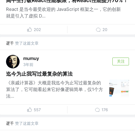
高中生打破React性能极限，将React性能提升70%！
React 是当今最受欢迎的 JavaScript 框架之一，它的创新
就是引入了虚拟 D...
202
20
逻千
赞了这篇文章
mumuy
关注
3年前
迄今为止我写过最复杂的算法
《亲戚计算器》大概是我迄今为止写过最复杂的
算法了，它可能看起来它好像逻辑简单，仅1个方
法...
557
176
逻千
赞了这篇文章