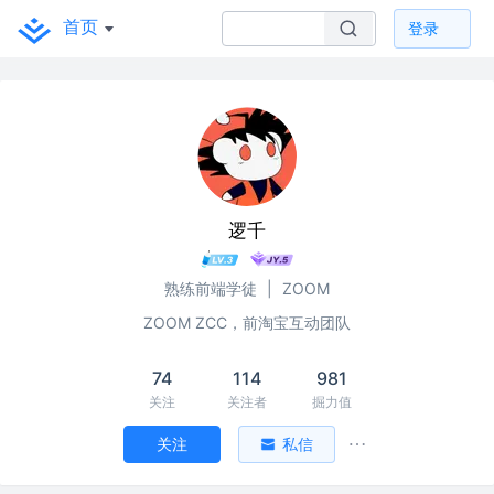
首页
登录
逻千
熟练前端学徒
|
ZOOM
ZOOM ZCC，前淘宝互动团队
74
114
981
关注
关注者
掘力值
关注
私信