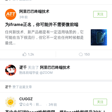
阿里巴巴终端技术
关注
3年前
为iframe正名，你可能并不需要微前端
任何新技术、新产品都是有一定适用场景的，它
可能在当下很流行，但它不一定在任何时候都是
最优...
1.2k
150
逻千
关注了
阿里巴巴终端技术
熟练前端学徒 @ZOOM
逻千
赞了这篇文章
CUGGZ
关注
🏆公众号：前端充电宝
3年前
·