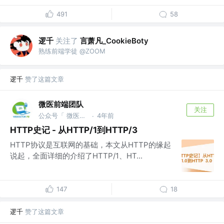
491
58
逻千
关注了
言萧凡_CookieBoty
熟练前端学徒 @ZOOM
逻千
赞了这篇文章
微医前端团队
关注
公众号「 微医大前端技术 」
4年前
·
HTTP史记 - 从HTTP/1到HTTP/3
HTTP协议是互联网的基础，本文从HTTP的缘起
说起，全面详细的介绍了HTTP/1、HT...
147
18
逻千
赞了这篇文章