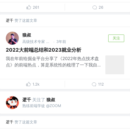
261
26
逻千
赞了这篇文章
狼叔
关注
高级技术专家 @一线大厂
3年前
·
2022大前端总结和2023就业分析
我在年前给掘金平台分享了《2022年热点技术盘
点》的前端热点，算是系统性的梳理了一下我自...
1.2k
112
逻千
关注了
狼叔
熟练前端学徒 @ZOOM
逻千
赞了这篇文章