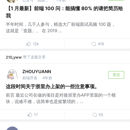
·
【1 月最新】前端 100 问：能搞懂 80% 的请把简历给
我
半年时间，几千人参与，精选大厂前端面试高频 100 题，
这就是「壹题」。 在 2019 ...
12k
416
赞了这篇文章
210_yww
ZHOUYUANN
关注
前端开发
4年前
·
这段时间关于浙里办上架的一些注意事项。
前言 最近公司在做的项目是对接浙里办APP里面的一个模
块，说难不难，说简单也是挺繁琐的，...
17
55