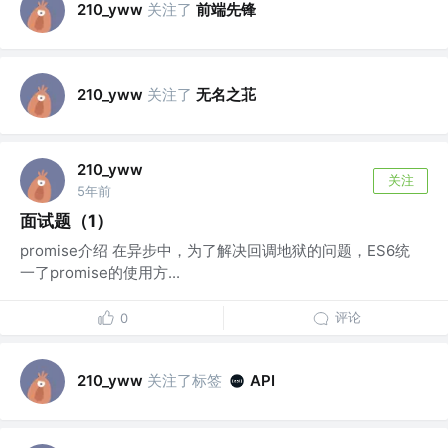
关注了
前端先锋
210_yww
关注了
无名之苝
210_yww
210_yww
关注
5年前
面试题（1）
promise介绍 在异步中，为了解决回调地狱的问题，ES6统
一了promise的使用方...
评论
0
关注了标签
210_yww
API