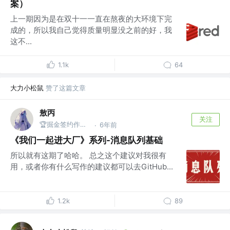
案）
上一期因为是在双十一一直在熬夜的大环境下完
成的，所以我自己觉得质量明显没之前的好，我
这不...
1.1k
64
大力小松鼠
赞了这篇文章
敖丙
关注
🏆掘金签约作者 @微信搜：敖丙
6年前
·
《我们一起进大厂》系列-消息队列基础
所以就有这期了哈哈。 总之这个建议对我很有
用，或者你有什么写作的建议都可以去GitHub...
1.2k
89