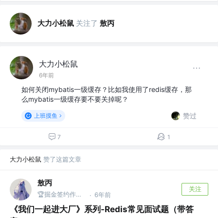
大力小松鼠
关注了
敖丙
大力小松鼠
6年前
如何关闭mybatis一级缓存？比如我使用了redis缓存，那
么mybatis一级缓存要不要关掉呢？
赞过
上班摸鱼
7
1
大力小松鼠
赞了这篇文章
敖丙
关注
🏆掘金签约作者 @微信搜：敖丙
6年前
·
《我们一起进大厂》系列-Redis常见面试题（带答