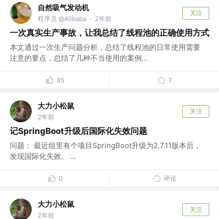
自然吸气发动机
关注
程序员 @Alibaba
2年前
·
一次真实生产事故，让我总结了线程池的正确使用方式
本文通过一次生产问题分析，总结了线程池的日常使用需要
注意的要点，总结了几种不当使用的案例...
85
7
大力小松鼠
关注
2年前
记SpringBoot升级后国际化失效问题
问题： 最近组里有个项目SpringBoot升级为2.7.11版本后，
发现国际化失效。 ...
评论
0
大力小松鼠
关注
2年前