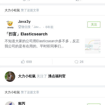
大力小松鼠
赞了这篇文章
Java3y
关注
🏆微信搜「Java3y」获取原创电子书
6年前
·
「扫盲」Elasticsearch
不知道大家的公司用Elasticsearch多不多，反正
我公司的是有在用的。平时听同事们...
699
26
大力小松鼠
关注了
沸点福利官
大力小松鼠
赞了这篇文章
敖丙