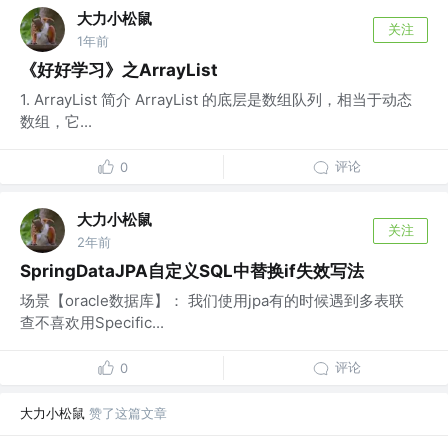
大力小松鼠
关注
1年前
《好好学习》之ArrayList
1. ArrayList 简介 ArrayList 的底层是数组队列，相当于动态
数组，它...
评论
0
大力小松鼠
关注
2年前
SpringDataJPA自定义SQL中替换if失效写法
场景【oracle数据库】： 我们使用jpa有的时候遇到多表联
查不喜欢用Specific...
评论
0
大力小松鼠
赞了这篇文章