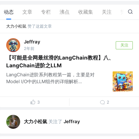
动态
文章
专栏
沸点
收藏集
关注
赞
9
大力小松鼠
赞了这篇文章
Jeffray
关注
2年前
【可能是全网最丝滑的LangChain教程】八、
LangChain进阶之LLM
LangChain进阶系列教程第一篇，主要是对
Model I/O中的LLM组件的详细解析...
3
2
大力小松鼠
关注了
Jeffray