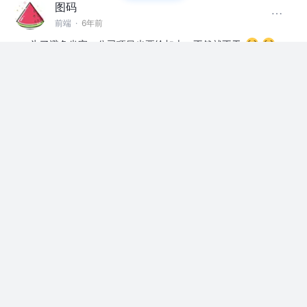
图码
前端
·
6年前
为了避免坐牢，公司项目也要给加上，不然就不干
等人赞过
12
4
图码
赞了这篇沸点