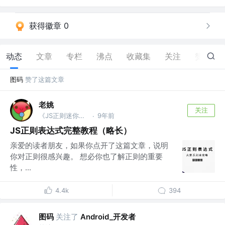
获得徽章 0
动态
文章
专栏
沸点
收藏集
关注
赞
24
图码
赞了这篇文章
老姚
关注
《JS正则迷你书》作者
9年前
·
JS正则表达式完整教程（略长）
亲爱的读者朋友，如果你点开了这篇文章，说明
你对正则很感兴趣。 想必你也了解正则的重要
性，...
4.4k
394
图码
关注了
Android_开发者