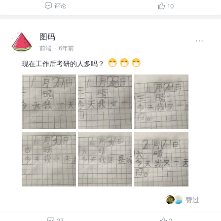
评论
10
图码
前端
·
6年前
现在工作后考研的人多吗？
赞过
27
2