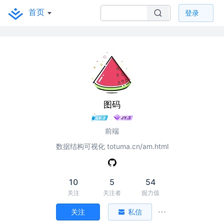
首页
登录
图码
前端
数据结构可视化 totuma.cn/am.html
10
5
54
关注
关注者
掘力值
关注
私信