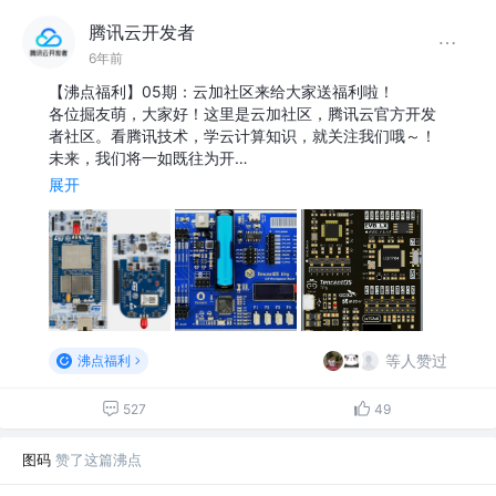
腾讯云开发者
6年前
【沸点福利】05期：云加社区来给大家送福利啦！
各位掘友萌，大家好！这里是云加社区，腾讯云官方开发
者社区。看腾讯技术，学云计算知识，就关注我们哦～！
未来，我们将一如既往为开…
展开
等人赞过
沸点福利
527
49
图码
赞了这篇沸点