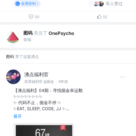
等人赞过
应用安利
30
32
图码
关注了
OnePsycho
前端
图码
赞了这篇沸点
沸点福利官
首席福利官 @掘金
·
6年前
【沸点福利】04期：寻找掘金幸运鹅
✨✨✨✨✨✨✨✨
✨ 代码不止，掘金不停 ✨
✨EAT, SLEEP, CODE, JJ ✨…
展开