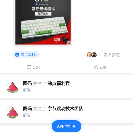
等人赞过
沸点福利
2.8k
206
图码
关注了
沸点福利官
前端
图码
关注了
字节跳动技术团队
前端
APP内打开