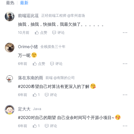
最热
最新
前端逗比逗
正经前端工程师 @常州道场
抽我，抽我，快抽我，我最欠抽了。。。。。。
10月前
点赞
评论
Orime小猪
全栈摸鱼三十年
万一呢
6年前
点赞
评论
落在东南的雨
前端 @有限的公司
#2020希望自己对算法有更深入的了解
6年前
1
评论
定大大
Java
#2020对自己的期望 自己业余时间写个开源小项目~
6年前
1
评论