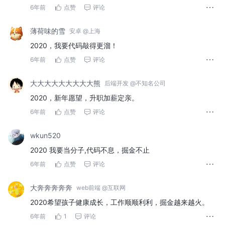
6年前
点赞
评论
薄荷味的雪
安卓 @上海
2020，我要代码敲得更溜！
6年前
点赞
评论
大大大大大大大大大熊
后端开发 @不知名公司
2020，新年愿望，升职加薪定亲。
6年前
点赞
评论
wkun520
2020 我要当分子,代码不息，掘金不止
6年前
点赞
评论
大奔奔奔奔奔
web前端 @互联网
2020希望孩子健康成长，工作顺顺利利，掘金越来越火。
6年前
1
评论