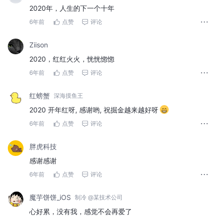
2020年，人生的下一个十年
6年前
点赞
评论
Ziison
2020，红红火火，恍恍惚惚
6年前
点赞
评论
红螃蟹
深海摸鱼王
2020 开年红呀, 感谢哟, 祝掘金越来越好呀
6年前
点赞
评论
胖虎科技
感谢感谢
6年前
点赞
评论
魔芋饼饼_iOS
制冷 @某技术公司
心好累，没有我，感觉不会再爱了