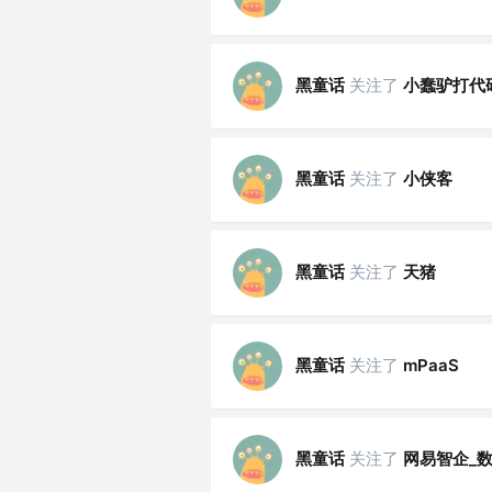
黑童话
关注了
小蠢驴打代
黑童话
关注了
小侠客
黑童话
关注了
天猪
黑童话
关注了
mPaaS
黑童话
关注了
网易智企_