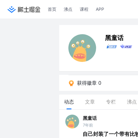
首页
沸点
课程
APP
黑童话
获得徽章 0
动态
文章
专栏
沸点
黑童话
7年前
自己封装了一个带有比较日