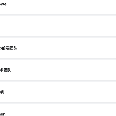
owei
ab前端团队
n技术团队
数帆
hen