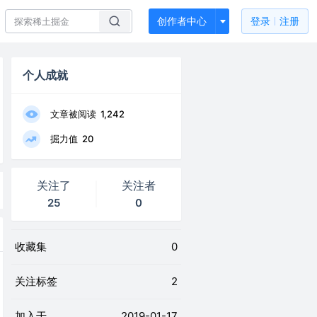
创作者中心
登录
注册
个人成就
文章被阅读
1,242
掘力值
20
关注了
关注者
25
0
收藏集
0
关注标签
2
加入于
2019-01-17